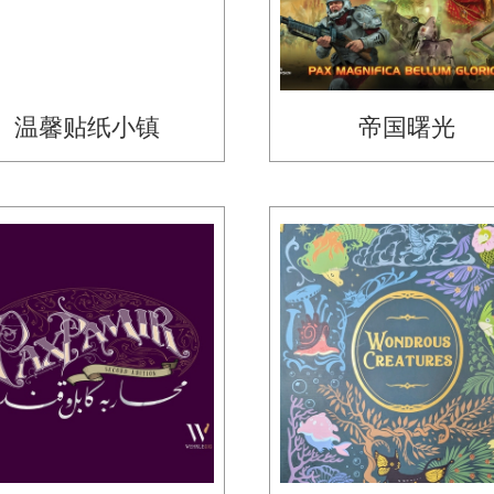
温馨贴纸小镇
帝国曙光