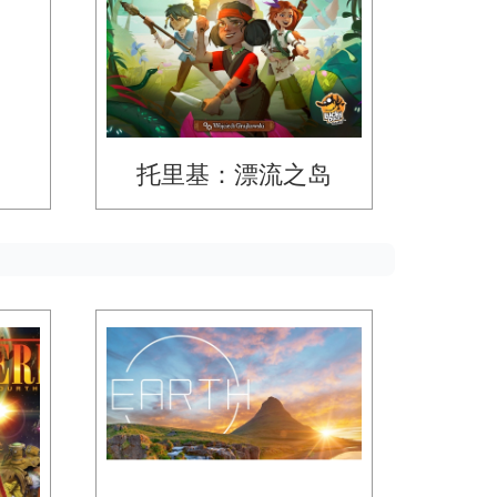
托里基：漂流之岛