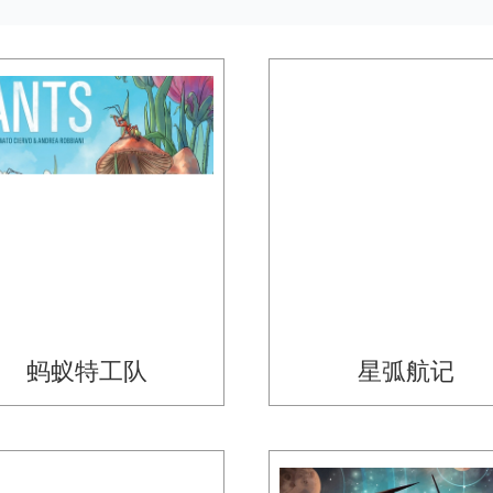
蚂蚁特工队
星弧航记