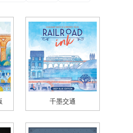
版
千墨交通