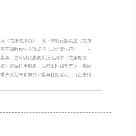
来玩《龙焰魔法镇》，线下体验正版桌游《龙焰
，零基础教你学会玩桌游《龙焰魔法镇》。一人
玩桌游，更可以优惠购买正版桌游《龙焰魔法
法镇》桌游租用服务。成都市区锦华万达，每周
游搭子欢迎来参加成都桌游社交活动。（点击报