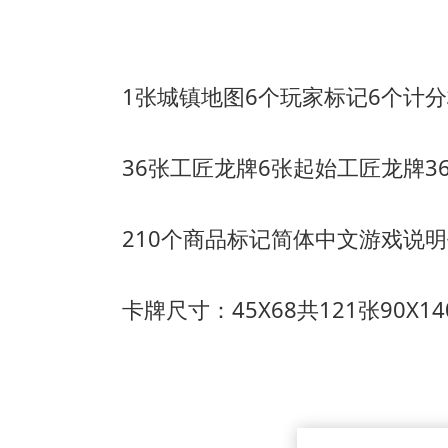
1张城镇地图
6个玩家标记
6个计
36张工匠龙牌
6张起始工匠龙牌
3
210个商品标记
简体中文游戏说明
卡牌尺寸：45X68共121张
90X1