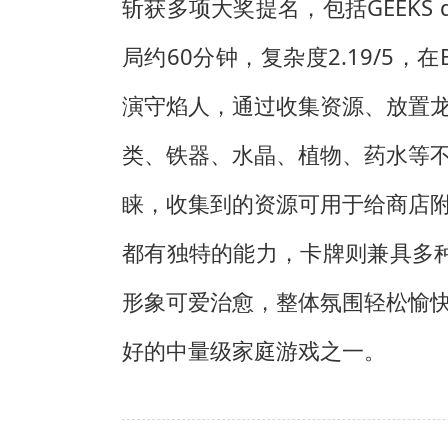
斩获多项大奖提名，包括GEEKS
局约60分钟，复杂度2.19/5
演守焰人，通过收集资源、放置
类、铁器、水晶、植物、药水等
睐，收集到的资源可用于给商店
都有独特的能力，卡牌则兼具多种用
形象可爱治愈，整体氛围轻松愉
好的中量级家庭游戏之一。