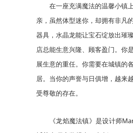
在一座充满魔法的温馨小镇
亲，虽然体型迷你，却拥有非凡
器具，水晶龙能让宝石绽放出璀
店总能生意兴隆、顾客盈门。你
展生意的重任。你需要在城镇的
居。当你的声誉与日俱增，越来
受尊敬的存在。
《龙焰魔法镇》是设计师Manny