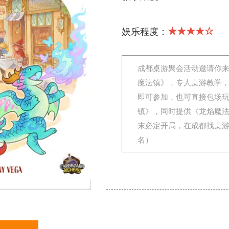
★★★★☆
娱乐程度：
成都桌游聚会活动邀请你
魔法镇》，专人桌游教学
即可参加，也可直接包场
镇》，同时提供《龙焰魔
末必定开局，在成都找桌
名）