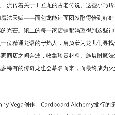
上，流传着关于工匠龙的古老传说。这些小巧玲
的魔法天赋——面包龙能让面团发酵得恰到好处
璨的光芒。镇上的每一家店铺都渴望得到这些神
是一位精通龙语的守焰人，肩负着为龙儿们寻找
各家商店之间奔波，收集珍贵材料、施展附魔法
越多稀有的传奇龙也会慕名而来，而最终成为火
 Vega创作、Cardboard Alchemy发