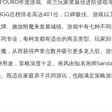
 d'OURO年度游戏、荷兰玩家奖最佳进阶游戏
，在BGG总榜排名高达401位，口碑极佳。游
龙牌、施放附魔来发展城镇。游戏中有七种不同
不同专业，每种龙都有适合的商店类型。玩家回
附魔，从而获得声誉点数并吸引更多龙入驻。游
途，策略深度十足。画风由知名画师Sandar
快。既适合家庭亲子共同游玩，也能满足策略游