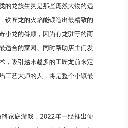
珑的龙族生灵是那些庞然大物的远
，铁匠龙的火焰能锻造出最精致的
奇小龙的眷顾，因为有龙驻守的商
最适合的家园、同时帮助店主们发
术，吸引越来越多的工匠龙前来定
焰工艺大师的人，将是整个小镇最
行的策略家庭游戏，2022年一经推出便