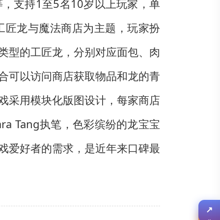
等，支持1至5名10岁以上玩家，单
戏以工匠龙与魔法商店为主题，玩家扮
类型的工匠龙，分别对应面包、肉
合可以访问商店获取物品和龙的青
戏采用模块化版图设计，每家商店
a Tang执笔，色彩缤纷的龙宝宝
戏爱好者的需求，是近年来口碑最
↗
分享
✎