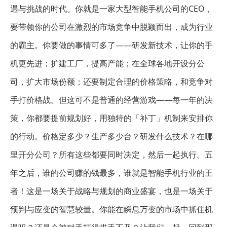
遇与挑战的时代。你就是一家大型智能手机公司的CEO，
要带领你的公司在激烈的市场竞争中脱颖而出，成为行业
的霸主。你要做的事情可多了——研发新技术，让你的手
机更先进；扩建工厂，提高产能；在全球各地开设分公
司，扩大市场份额；还要制定合理的价格策略，和竞争对
手打价格战。但这可不是普通的经营游戏——每一年的决
策，你都要提前规划好，用独特的「补丁」机制来安排你
的行动。价格定多少？生产多少台？研发什么技术？在哪
里开分公司？所有这些都要同时决定，然后一起执行。五
年之后，谁的公司赚的钱最多，谁就是智能手机行业的王
者！这是一场关于战略与规划的商业盛宴，也是一场关于
预判与应变的智慧较量。你能在瞬息万变的市场中抓住机