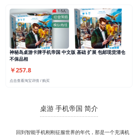
神秘岛桌游卡牌手机帝国 中文版 基础 扩展 包邮现货清仓
不保品相
￥257.8
点击查看淘宝详情 / 购买
桌游 手机帝国 简介
回到智能手机刚刚征服世界的年代，那是一个充满机