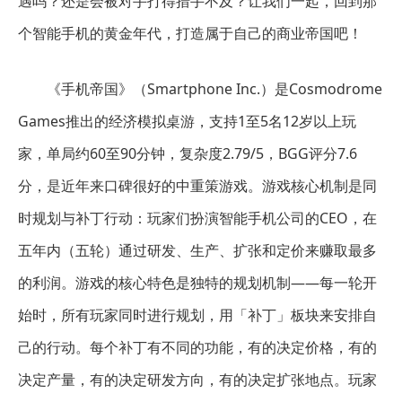
遇吗？还是会被对手打得措手不及？让我们一起，回到那
个智能手机的黄金年代，打造属于自己的商业帝国吧！
《手机帝国》（Smartphone Inc.）是Cosmodrome
Games推出的经济模拟桌游，支持1至5名12岁以上玩
家，单局约60至90分钟，复杂度2.79/5，BGG评分7.6
分，是近年来口碑很好的中重策游戏。游戏核心机制是同
时规划与补丁行动：玩家们扮演智能手机公司的CEO，在
五年内（五轮）通过研发、生产、扩张和定价来赚取最多
的利润。游戏的核心特色是独特的规划机制——每一轮开
始时，所有玩家同时进行规划，用「补丁」板块来安排自
己的行动。每个补丁有不同的功能，有的决定价格，有的
决定产量，有的决定研发方向，有的决定扩张地点。玩家