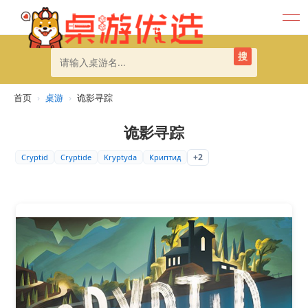
搜
首页
›
桌游
›
诡影寻踪
诡影寻踪
+2
Cryptid
Cryptide
Kryptyda
Криптид