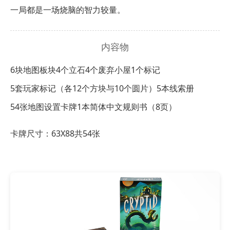
一局都是一场烧脑的智力较量。
内容物
6块地图板块
4个立石
4个废弃小屋
1个标记
5套玩家标记（各12个方块与10个圆片）
5本线索册
54张地图设置卡牌
1本简体中文规则书（8页）
卡牌尺寸：63X88共54张