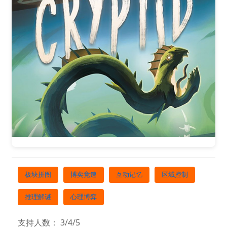
板块拼图
博奕竞速
互动记忆
区域控制
推理解谜
心理博弈
支持人数： 3/4/5