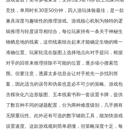
竞技，单局时长30至50分钟，四人游玩体验最佳，是一款
兼具深度与趣味性的推理游戏。游戏核心机制为独特的逻
辑推理与轻度误导相结合，每位玩家持有一条关于神秘生
物栖息地的线索，这些线索组合起来才能确定生物的唯一
准确位置。玩家轮流在版图上选择地点向对手提问，根据
对手的回答来推理排除不可能的位置，逐步缩小搜索范
围。但要注意，透露太多信息会让对手抢先一步找到答
案，因此适当的误导和伪装也是必不可少的策略。游戏包
含模块化六边形版图、五本线索书和一套设置卡牌，提供
了数百种不同的谜题配置，分为两种难度级别，几乎拥有
无限重玩性。此外还有可选的数字辅助工具，能加快游戏
设置速度。这款游戏规则简单易懂，但策略深度十足，每