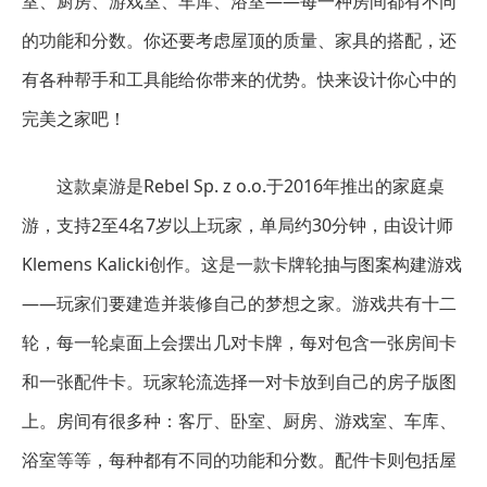
室、厨房、游戏室、车库、浴室——每一种房间都有不同
的功能和分数。你还要考虑屋顶的质量、家具的搭配，还
有各种帮手和工具能给你带来的优势。快来设计你心中的
完美之家吧！
这款桌游是Rebel Sp. z o.o.于2016年推出的家庭桌
游，支持2至4名7岁以上玩家，单局约30分钟，由设计师
Klemens Kalicki创作。这是一款卡牌轮抽与图案构建游戏
——玩家们要建造并装修自己的梦想之家。游戏共有十二
轮，每一轮桌面上会摆出几对卡牌，每对包含一张房间卡
和一张配件卡。玩家轮流选择一对卡放到自己的房子版图
上。房间有很多种：客厅、卧室、厨房、游戏室、车库、
浴室等等，每种都有不同的功能和分数。配件卡则包括屋