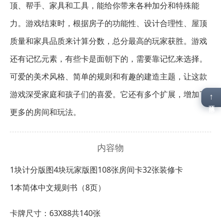
顶、帮手、家具和工具，能给你带来各种加分和特殊能
力。游戏结束时，根据房子的功能性、设计合理性、屋顶
质量和家具品质来计算分数，总分最高的玩家获胜。游戏
还有记忆元素，有些卡是面朝下的，需要靠记忆来选择。
可爱的美术风格、简单的规则和有趣的建造主题，让这款
游戏深受家庭和孩子们的喜爱。它还有多个扩展，增加了
↑
顶部
更多的房间和玩法。
内容物
1块计分版图
4块玩家版图
108张房间卡
32张装修卡
1本简体中文规则书（8页）
卡牌尺寸：63X88共140张