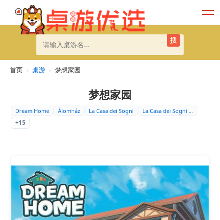
搜
首页
›
桌游
›
梦想家园
梦想家园
Dream Home
Álomház
La Casa dei Sogni
La Casa dei Sogni …
+15