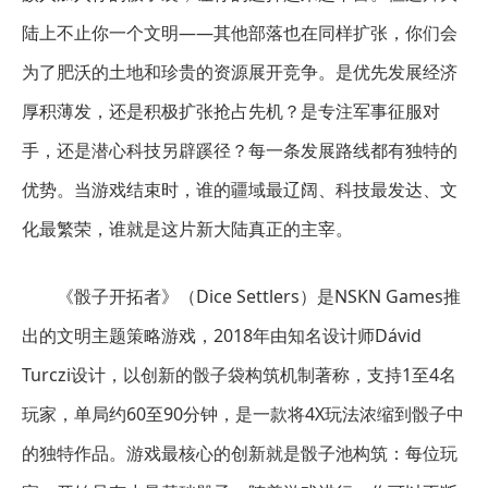
陆上不止你一个文明——其他部落也在同样扩张，你们会
为了肥沃的土地和珍贵的资源展开竞争。是优先发展经济
厚积薄发，还是积极扩张抢占先机？是专注军事征服对
手，还是潜心科技另辟蹊径？每一条发展路线都有独特的
优势。当游戏结束时，谁的疆域最辽阔、科技最发达、文
化最繁荣，谁就是这片新大陆真正的主宰。
《骰子开拓者》（Dice Settlers）是NSKN Games推
出的文明主题策略游戏，2018年由知名设计师Dávid
Turczi设计，以创新的骰子袋构筑机制著称，支持1至4名
玩家，单局约60至90分钟，是一款将4X玩法浓缩到骰子中
的独特作品。游戏最核心的创新就是骰子池构筑：每位玩