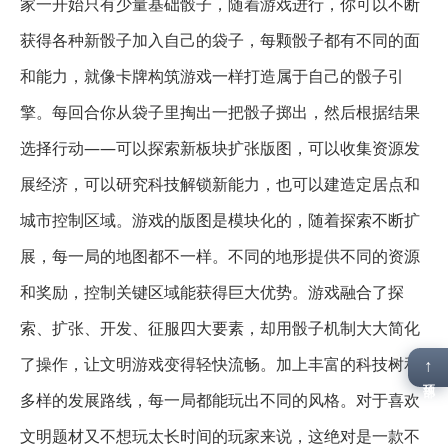
家一开始只有少量基础骰子，随着游戏进行，你可以不断
获得各种新骰子加入自己的袋子，每颗骰子都有不同的面
和能力，就像卡牌构筑游戏一样打造属于自己的骰子引
擎。每回合你从袋子里掏出一把骰子掷出，然后根据结果
选择行动——可以探索新板块扩张版图，可以收集资源发
展经济，可以研究科技解锁新能力，也可以建造定居点和
城市控制区域。游戏的版图是模块化的，随着探索不断扩
展，每一局的地图都不一样。不同的地形提供不同的资源
和奖励，控制关键区域能获得巨大优势。游戏融合了探
索、扩张、开发、征服四大要素，却用骰子机制大大简化
了操作，让文明游戏变得轻快流畅。加上丰富的科技树和
↑
顶部
多样的发展路线，每一局都能玩出不同的风格。对于喜欢
文明题材又不想玩太长时间的玩家来说，这绝对是一款不