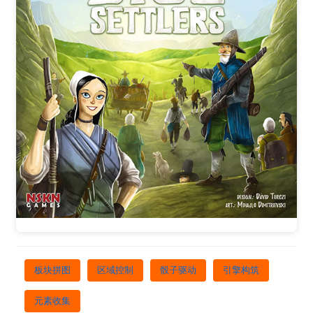
板块拼图
区域控制
骰子驱动
引擎构筑
元素收集