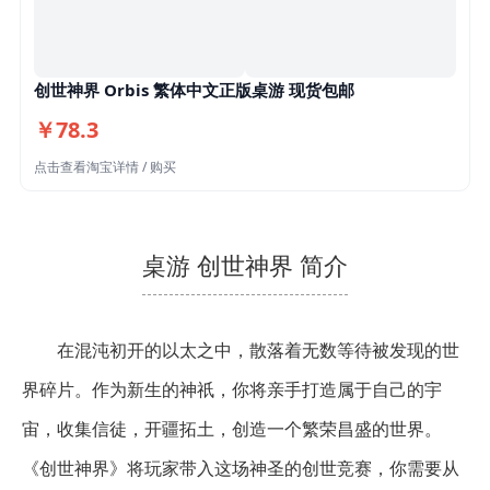
创世神界 Orbis 繁体中文正版桌游 现货包邮
￥78.3
点击查看淘宝详情 / 购买
桌游 创世神界 简介
在混沌初开的以太之中，散落着无数等待被发现的世
界碎片。作为新生的神祇，你将亲手打造属于自己的宇
宙，收集信徒，开疆拓土，创造一个繁荣昌盛的世界。
《创世神界》将玩家带入这场神圣的创世竞赛，你需要从