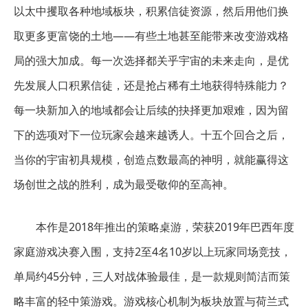
以太中攫取各种地域板块，积累信徒资源，然后用他们换
取更多更富饶的土地——有些土地甚至能带来改变游戏格
局的强大加成。每一次选择都关乎宇宙的未来走向，是优
先发展人口积累信徒，还是抢占稀有土地获得特殊能力？
每一块新加入的地域都会让后续的抉择更加艰难，因为留
下的选项对下一位玩家会越来越诱人。十五个回合之后，
当你的宇宙初具规模，创造点数最高的神明，就能赢得这
场创世之战的胜利，成为最受敬仰的至高神。
本作是2018年推出的策略桌游，荣获2019年巴西年度
家庭游戏决赛入围，支持2至4名10岁以上玩家同场竞技，
单局约45分钟，三人对战体验最佳，是一款规则简洁而策
略丰富的轻中策游戏。游戏核心机制为板块放置与荷兰式