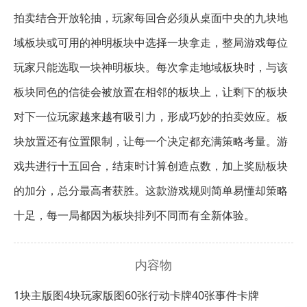
拍卖结合开放轮抽，玩家每回合必须从桌面中央的九块地
域板块或可用的神明板块中选择一块拿走，整局游戏每位
玩家只能选取一块神明板块。每次拿走地域板块时，与该
板块同色的信徒会被放置在相邻的板块上，让剩下的板块
对下一位玩家越来越有吸引力，形成巧妙的拍卖效应。板
块放置还有位置限制，让每一个决定都充满策略考量。游
戏共进行十五回合，结束时计算创造点数，加上奖励板块
的加分，总分最高者获胜。这款游戏规则简单易懂却策略
十足，每一局都因为板块排列不同而有全新体验。
内容物
1块主版图
4块玩家版图
60张行动卡牌
40张事件卡牌