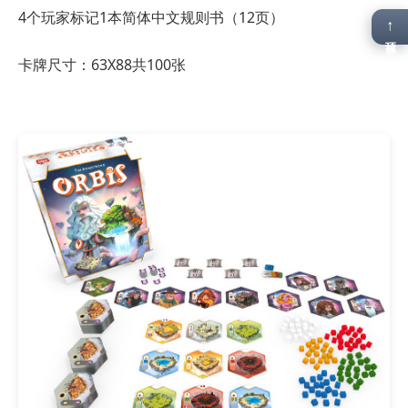
4个玩家标记
1本简体中文规则书（12页）
↑
顶部
卡牌尺寸：63X88共100张