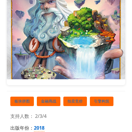
板块拼图
金融商战
拍卖竞价
引擎构筑
支持人数： 2/3/4
出版年份：
2018