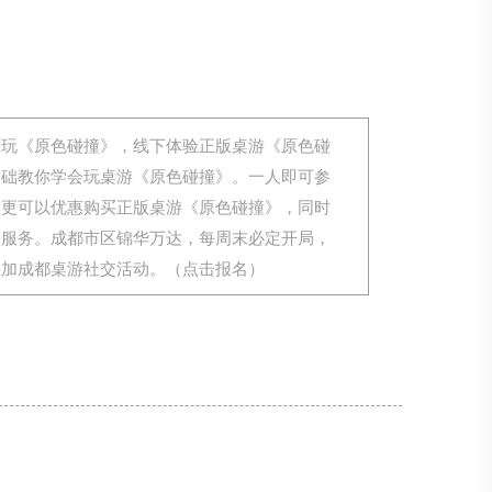
来玩《原色碰撞》，线下体验正版桌游《原色碰
基础教你学会玩桌游《原色碰撞》。一人即可参
，更可以优惠购买正版桌游《原色碰撞》，同时
用服务。成都市区锦华万达，每周末必定开局，
参加成都桌游社交活动。（点击报名）