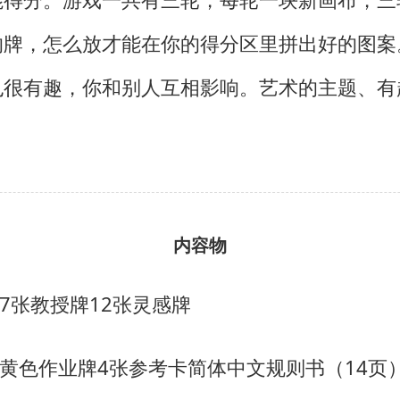
的牌，怎么放才能在你的得分区里拼出好的图案
也很有趣，你和别人互相影响。艺术的主题、有
内容物
7张教授牌
12张灵感牌
张黄色作业牌
4张参考卡
简体中文规则书（14页