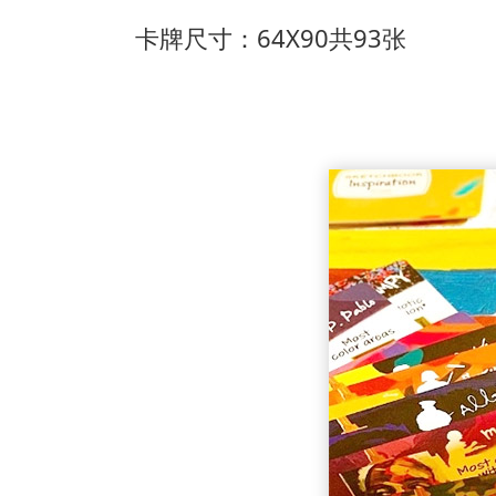
卡牌尺寸：64X90共93张