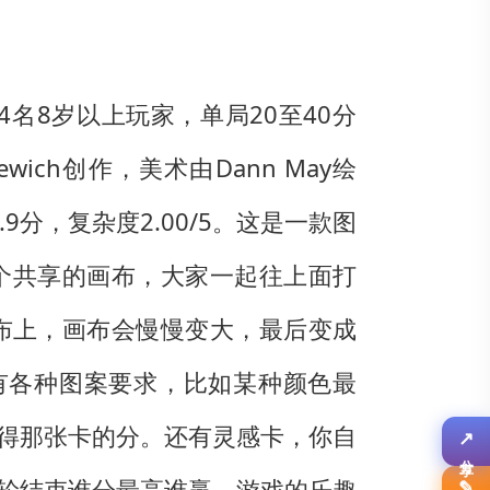
至4名8岁以上玩家，单局20至40分
nkewich创作，美术由Dann May绘
.9分，复杂度2.00/5。这是一款图
个共享的画布，大家一起往上面打
布上，画布会慢慢变大，最后变成
面有各种图案要求，比如某种颜色最
得那张卡的分。还有灵感卡，你自
↗
轮结束谁分最高谁赢。游戏的乐趣
✎
分享