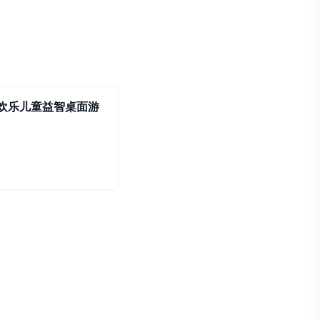
欢乐儿童益智桌面游