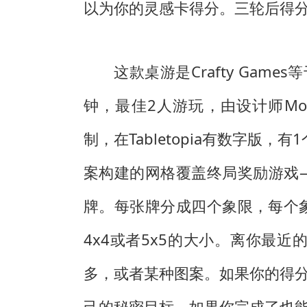
以为你的灵感卡得分。三轮后得
这款桌游是Crafty Gam
钟，最佳2人游玩，由设计师Molly Jo
制，在Tabletopia有数字版，
案构建的网格覆盖终局奖励游戏
牌。每张牌分成四个象限，每个
4x4或者5x5的大小。离你最
多，或者某种图案。如果你的得
己的秘密目标，如果你完成了也