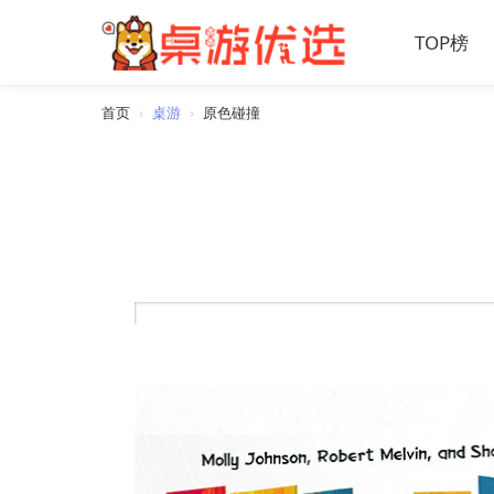
TOP榜
首页
›
桌游
›
原色碰撞