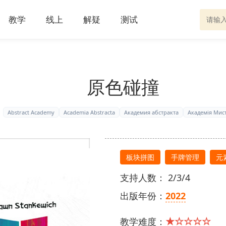
教学
线上
解疑
测试
原色碰撞
Abstract Academy
Academia Abstracta
Академия абстракта
Академія Мис
板块拼图
手牌管理
元
支持人数： 2/3/4
出版年份：
2022
★☆☆☆☆
教学难度：