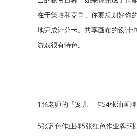
在于策略和竞争。你要规划好你
地完成计分卡。共享画布的设计
游戏很有特色。
1张老师的「宠儿」卡
54张油画牌
5张蓝色作业牌
5张红色作业牌
5