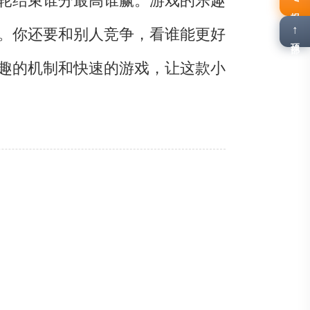
报名
。你还要和别人竞争，看谁能更好
↑
顶部
趣的机制和快速的游戏，让这款小
）