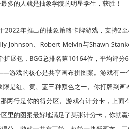
分最多的人就是抽象学院的明星学生，获胜！
es等于2022年推出的抽象策略卡牌游戏，支持2
hnson、Robert Melvin与Shawn Sta
有1个扩展包，BGG总排名第10164位，平均评分6
——游戏的核心是共享画布拼图案。游戏有一
象限是红、黄、蓝三种颜色之一。你打牌到画
近的那两行是你的得分区。游戏有计分卡，上
分区里的图案最好地满足了某张计分卡，你就赢
能得分。游戏一共有三轮，每轮一块新画布，三