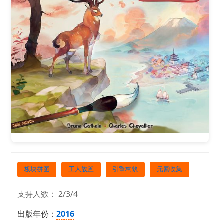
板块拼图
工人放置
引擎构筑
元素收集
支持人数： 2/3/4
出版年份：
2016