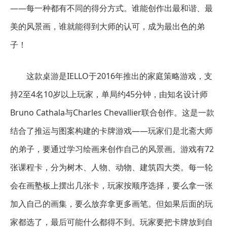
——每一种都有不同的得分方式。谁能创作出最和谐、最
美的风景画，谁就能得到大师的认可，成为最出色的弟
子！
这款桌游是IELLO于2016年推出的家庭策略游戏，支
持2至4名10岁以上玩家，单局约45分钟，由知名设计师
Bruno Cathala与Charles Chevallier联合创作。这是一款
结合了推运与图案构建的卡牌游戏——玩家们是北斋大师
的弟子，要通过学习绘画来创作自己的风景画。游戏有72
张课程卡，分为树木、人物、动物、建筑四大类。每一轮
会在画塾板上摆出几张卡，玩家按顺序选择，要么拿一张
加入自己的画集，要么放弃拿更多画笔。但如果后面的玩
家都选了，最后可能什么都得不到。玩家要把卡牌放到自