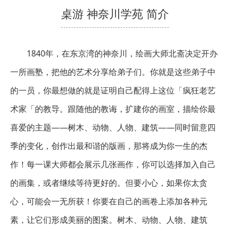
桌游 神奈川学苑 简介
1840年，在东京湾的神奈川，绘画大师北斋决定开办
一所画塾，把他的艺术分享给弟子们。你就是这些弟子中
的一员，你最想做的就是证明自己配得上这位「疯狂老艺
术家「的教导。跟随他的教诲，扩建你的画室，描绘你最
喜爱的主题——树木、动物、人物、建筑——同时留意四
季的变化，创作出最和谐的版画，那将成为你一生的杰
作！每一课大师都会展示几张画作，你可以选择加入自己
的画集，或者继续等待更好的。但要小心，如果你太贪
心，可能会一无所获！你要在自己的画卷上添加各种元
素，让它们形成美丽的图案。树木、动物、人物、建筑