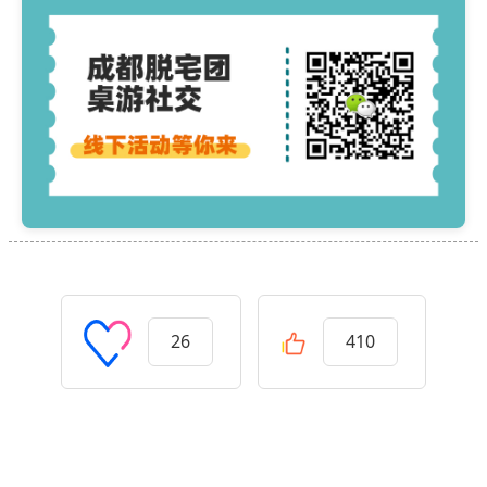
26
410