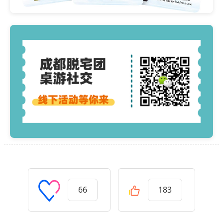
66
183