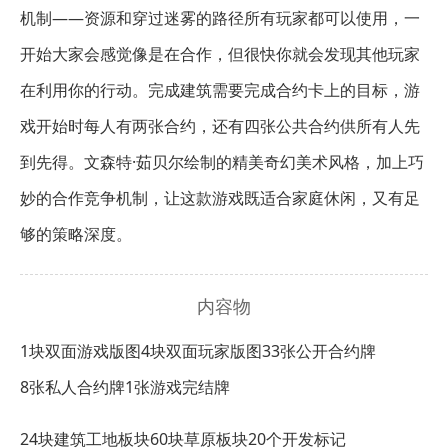
机制——资源和穿过迷雾的路径所有玩家都可以使用，一
开始大家会感觉像是在合作，但很快你就会发现其他玩家
在利用你的行动。完成建筑需要完成合约卡上的目标，游
戏开始时每人有两张合约，还有四张公共合约供所有人先
到先得。文森特·茹贝尔绘制的精美奇幻美术风格，加上巧
妙的合作竞争机制，让这款游戏既适合家庭休闲，又有足
够的策略深度。
内容物
1块双面游戏版图
4块双面玩家版图
33张公开合约牌
8张私人合约牌
1张游戏完结牌
24块建筑工地板块
60块草原板块
20个开发标记