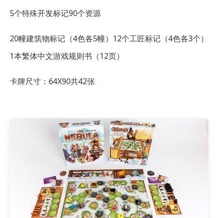
5个特殊开发标记
90个资源
20幢建筑物标记（4色各5幢）
12个工匠标记（4色各3个）
1本繁体中文游戏规则书（12页）
卡牌尺寸：64X90共42张