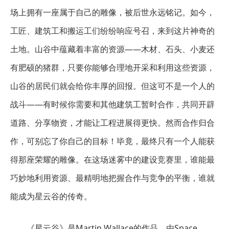
场上拥有一座属于自己的雕像，被后世永远铭记。如今，
工匠、建筑工和搬运工们纷纷响应号召，来到这片神奇的
土地。山谷中蕴藏着丰富的资源——木材、石头、小麦还
有肥硕的猪群，只要你能够合理地开采和利用这些资源，
山谷的居民们就会给你丰厚的回报。但这可不是一个人的
战斗——有时候你需要和其他建筑工暂时合作，共同开辟
道路、分享物资，才能让工程进展得更快。然而合作归合
作，可别忘了你自己的目标！毕竟，最终只有一个人能获
得那座荣耀的雕像。在这场迷雾中的建设竞赛里，谁能最
巧妙地利用资源、最精明地把握合作与竞争的平衡，谁就
能成为星云谷的传奇。
《星云谷》是Martin Wallace的作品，由Space