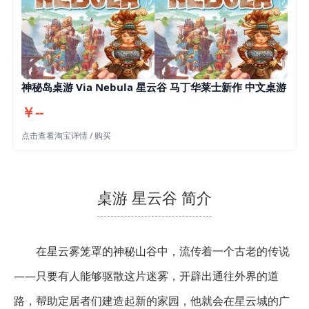
神秘岛桌游 Via Nebula 星云谷 马丁华莱士新作 中文桌游
￥--
点击查看淘宝详情 / 购买
桌游 星云谷 简介
在星云雾笼罩的神秘山谷中，流传着一个古老的传说
——只要有人能够驱散这片迷雾，开辟出通往外界的道
路，帮助定居者们建造起新的家园，他就会在星云城的广