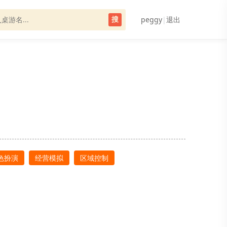
peggy
|
退出
搜
色扮演
经营模拟
区域控制