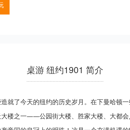
玩
桌游 纽约1901 简介
些造就了今天的纽约的历史岁月。在下曼哈顿一
天大楼之一——公园街大楼、胜家大楼、大都会