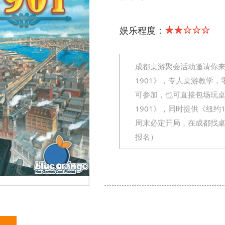
★★☆☆☆
娱乐程度：
成都桌游聚会活动邀请你来
1901》，专人桌游教学，
可参加，也可直接包场玩
1901》，同时提供《纽约
周末必定开局，在成都找
报名）