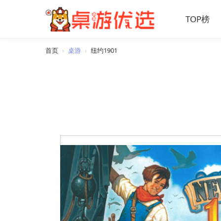
TOP榜
首页
›
桌游
›
纽约1901