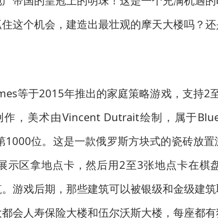
地产帝国的皇冠上的明珠！这是一个充满机遇的
抓住这个机会，建造出最壮观的摩天大楼吗？还
 Games等于2015年推出的家庭策略游戏，支持
le创作，美术由Vincent Dutrait绘制，属于
总排名约第1000位。这是一款俄罗斯方块式的瓷
展示区拿地点卡，然后用2至3张地点卡在棋
筑。游戏后期，那些建筑可以被银级和金级建筑
大都会人寿保险大楼和伍尔沃斯大楼，每座都有