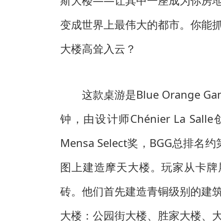
斯大楼——让其中一座成为你房
变成世界上最伟大的都市。你能
大楼高耸入云？
这款桌游是Blue Orange
钟，由设计师Chénier La Sal
Mensa Select奖，BGG
图上建造摩天大楼。玩家从卡牌
砖。他们首先建造青铜级别的建
大楼：公园街大楼、胜家大楼、