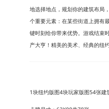
地选择地点，规划你的建筑布局
个重要元素：在某些街道上拥有
键时刻给你带来优势。游戏结束
产大亨！精美的美术、经典的纽
1块纽约版图
4块玩家版图
54张建