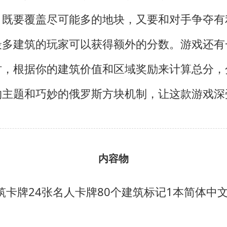
，既要覆盖尽可能多的地块，又要和对手争夺有
最多建筑的玩家可以获得额外的分数。游戏还有
时，根据你的建筑价值和区域奖励来计算总分，
约主题和巧妙的俄罗斯方块机制，让这款游戏深
内容物
筑卡牌
24张名人卡牌
80个建筑标记
1本简体中