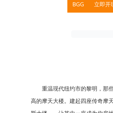
BGG
立即开
重温现代纽约市的黎明，那
高的摩天大楼。建起四座传奇摩