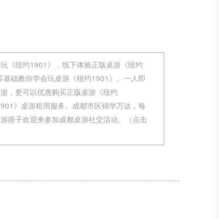
玩《纽约1901》，线下体验正版桌游《纽约
零基础教你学会玩桌游《纽约1901》。一人即
桌游，更可以优惠购买正版桌游《纽约
1901》桌游租用服务。成都市区锦华万达，每
桌游搭子欢迎来参加成都桌游社交活动。（点击