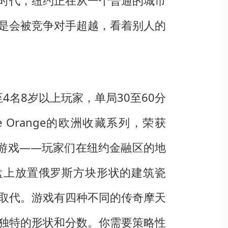
时代，纽约正在从一个普通的城市
是会被竞争对手超越，看着别人的
2至4名8岁以上玩家，单局30至60分
Blue Orange的欧洲收藏系列，荣获
砖放置游戏——玩家们在纽约金融区的地
盘上放置俄罗斯方块形状的建筑瓷
取代。游戏有四种不同的传奇摩天
独特的形状和分数。你需要策略性