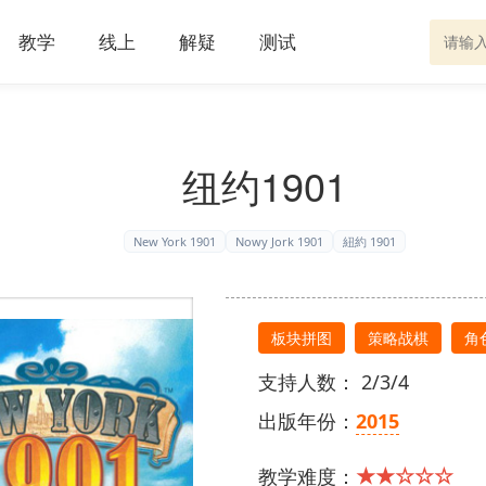
教学
线上
解疑
测试
纽约1901
New York 1901
Nowy Jork 1901
紐約 1901
板块拼图
策略战棋
角
支持人数： 2/3/4
出版年份：
2015
★★☆☆☆
教学难度：