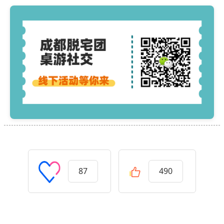
87
490