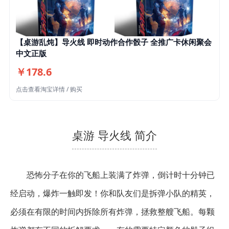
【桌游乱炖】导火线 即时动作合作骰子 全推广卡休闲聚会
中文正版
￥178.6
点击查看淘宝详情 / 购买
桌游 导火线 简介
恐怖分子在你的飞船上装满了炸弹，倒计时十分钟已
经启动，爆炸一触即发！你和队友们是拆弹小队的精英，
必须在有限的时间内拆除所有炸弹，拯救整艘飞船。每颗