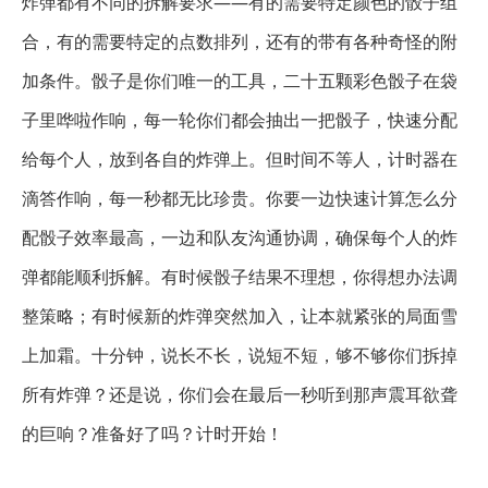
炸弹都有不同的拆解要求——有的需要特定颜色的骰子组
合，有的需要特定的点数排列，还有的带有各种奇怪的附
加条件。骰子是你们唯一的工具，二十五颗彩色骰子在袋
子里哗啦作响，每一轮你们都会抽出一把骰子，快速分配
给每个人，放到各自的炸弹上。但时间不等人，计时器在
滴答作响，每一秒都无比珍贵。你要一边快速计算怎么分
配骰子效率最高，一边和队友沟通协调，确保每个人的炸
弹都能顺利拆解。有时候骰子结果不理想，你得想办法调
整策略；有时候新的炸弹突然加入，让本就紧张的局面雪
上加霜。十分钟，说长不长，说短不短，够不够你们拆掉
所有炸弹？还是说，你们会在最后一秒听到那声震耳欲聋
的巨响？准备好了吗？计时开始！