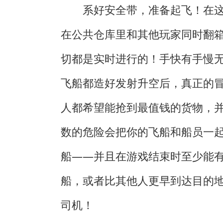
系好安全带，准备起飞！在
在公共仓库里和其他玩家同时翻
切都是实时进行的！手快有手慢
飞船都造好发射升空后，真正的
人都希望能抢到最值钱的货物，
数的危险会把你的飞船和船员一
船——并且在游戏结束时至少能
船，或者比其他人更早到达目的
司机！