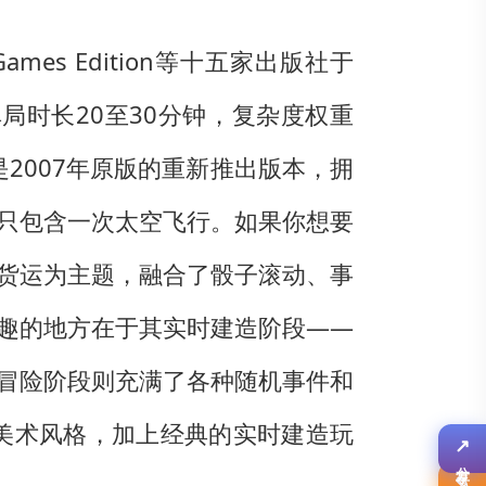
es Edition等十五家出版社于
单局时长20至30分钟，复杂度权重
这是2007年原版的重新推出版本，拥
只包含一次太空飞行。如果你想要
货运为主题，融合了骰子滚动、事
趣的地方在于其实时建造阶段——
冒险阶段则充满了各种随机事件和
↗
美术风格，加上经典的实时建造玩
分享
✎