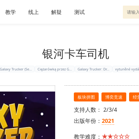
教学
线上
解疑
测试
银河卡车司机
Galaxy Trucker (Se…
Ciężarówką przez G…
Galaxy Trucker: Dr…
vytuněné vydá
板块拼图
博奕竞速
经
支持人数： 2/3/4
出版年份：
2021
★★☆☆☆
教学难度：