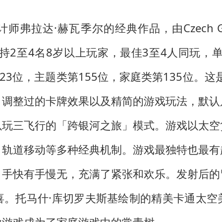
弗拉达·赫瓦季尔的经典作品，由Czech Gam
持2至4名8岁以上玩家，最佳3至4人同玩，
823位，主题类第155位，家庭类第135位。
、调整过的卡牌效果以及精简的游戏玩法，默认
以玩三飞行的「跨银河之旅」模式。游戏以太空
、轨道移动等多种经典机制。游戏最独特也最有
，手快有手慢无，充满了紧张和欢乐。发射后的
喜。托马什·库切罗夫斯基绘制的精美卡通太空