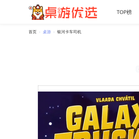
TOP榜
首页
›
桌游
›
银河卡车司机