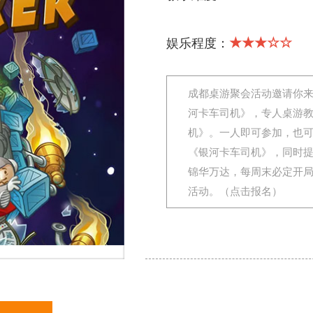
★★★☆☆
娱乐程度：
成都桌游聚会活动邀请你
河卡车司机》，专人桌游
机》。一人即可参加，也
《银河卡车司机》，同时
锦华万达，每周末必定开
活动。（点击报名）