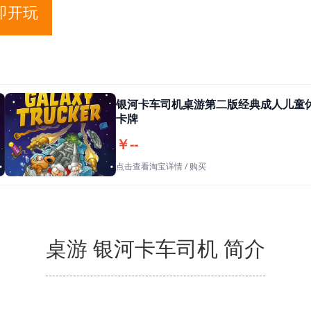
即开玩
银河卡车司机桌游第二版经典成人儿童
卡牌
￥--
点击查看淘宝详情 / 购买
桌游 银河卡车司机 简介