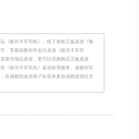
来玩《银河卡车司机》，线下体验正版桌游《银
教学，零基础教你学会玩桌游《银河卡车司
可直接包场玩桌游，更可以优惠购买正版桌游
提供《银河卡车司机》桌游租用服务。成都市区
局，在成都找桌游搭子欢迎来参加成都桌游社交