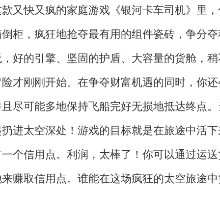
这款又快又疯的家庭游戏《银河卡车司机》里，
箱倒柜，疯狂地抢夺最有用的组件瓷砖，争分夺
无，好的引擎、坚固的护盾、大容量的货舱，稍
冒险才刚刚开始。在争夺财富机遇的同时，你还
并且尽可能多地保持飞船完好无损地抵达终点。
起扔进太空深处！游戏的目标就是在旅途中活下
有一个信用点。利润，太棒了！你可以通过运送
地来赚取信用点。谁能在这场疯狂的太空旅途中