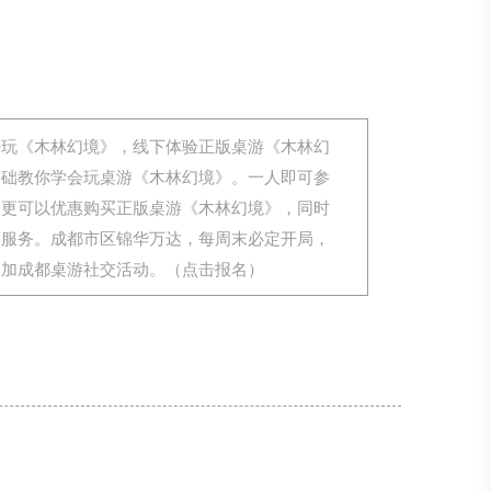
来玩《木林幻境》，线下体验正版桌游《木林幻
基础教你学会玩桌游《木林幻境》。一人即可参
，更可以优惠购买正版桌游《木林幻境》，同时
用服务。成都市区锦华万达，每周末必定开局，
参加成都桌游社交活动。（点击报名）