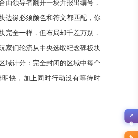
合由领导者翻开一块并报出编号，
块边缘必须颜色和符文都匹配，你
块完全一样，但布局却千差万别，
玩家们轮流从中央选取纪念碑板块
区域计分：完全封闭的区域中每个
奏明快，加上同时行动没有等待时
↗
分享
✎