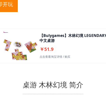
即开玩
【Bulygames】木林幻境 LEGENDARY
中文桌游
￥51.9
点击查看淘宝详情 / 购买
桌游 木林幻境 简介