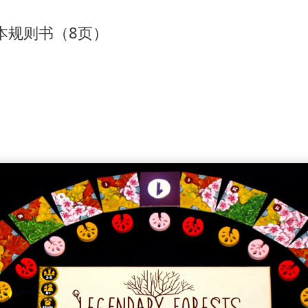
本规则书（8页）