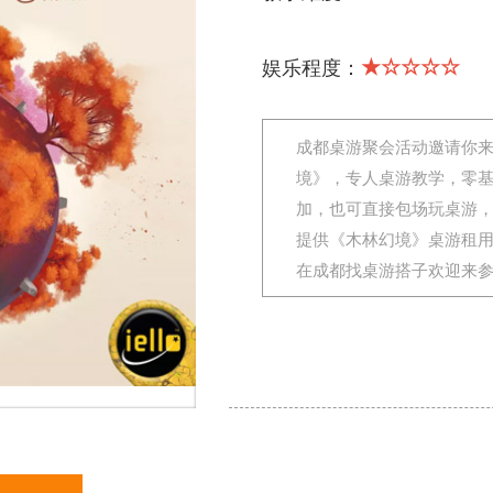
★☆☆☆☆
娱乐程度：
成都桌游聚会活动邀请你
境》，专人桌游教学，零
加，也可直接包场玩桌游
提供《木林幻境》桌游租
在成都找桌游搭子欢迎来