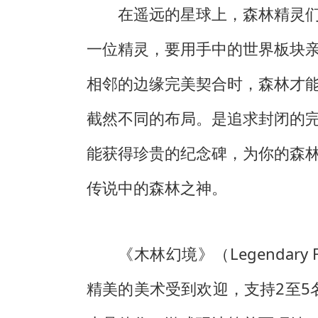
在遥远的星球上，森林精灵
一位精灵，要用手中的世界板块
相邻的边缘完美契合时，森林才
截然不同的布局。是追求封闭的
能获得珍贵的纪念碑，为你的森
传说中的森林之神。
《木林幻境》（Legendar
精美的美术受到欢迎，支持2至5名