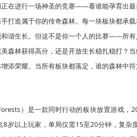
们正在进行一场神圣的竞赛——看谁能孕育出最
亲手打造属于你的传奇森林。每一块板块都承载
能和谐生长。但这不是你一个人的比赛——所有
完美森林获得高分，还是开放生长稳扎稳打？当
林增添荣耀。当所有板块都落定，谁的森林中符
y Forests）是一款同时行动的板块放置游戏
8岁以上玩家，单局仅需15至20分钟，复杂度