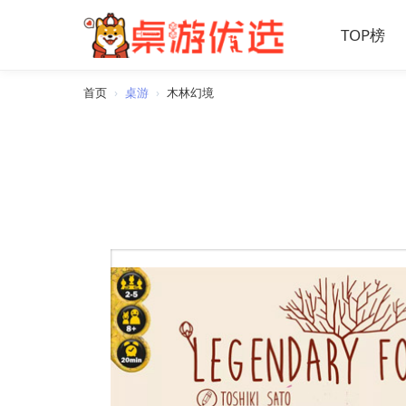
TOP榜
首页
›
桌游
›
木林幻境