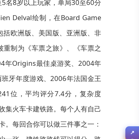
2至5名8岁以上玩家，单局30至60分
n Delval绘制，在Board Game
版本，包括欧洲版、美国版、亚洲版、非
被重制为《车票之旅》、《车票之
4年Origins最佳桌游奖、2004年
年西班牙年度游戏、2006年法国金王
41位，平均评分7.4分，复杂度
是收集火车卡建铁路。每个人有自己
卡。每回合你可以做三件事之一：
↗
分享
✎