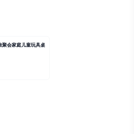
旅聚会家庭儿童玩具桌