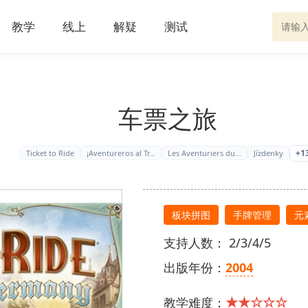
教学
线上
解疑
测试
车票之旅
+1
Ticket to Ride
¡Aventureros al Tr…
Les Aventuriers du…
Jízdenky
板块拼图
手牌管理
元
支持人数： 2/3/4/5
出版年份：
2004
★★☆☆☆
教学难度：