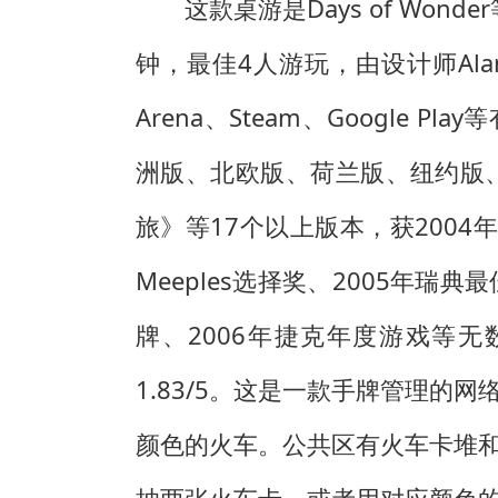
这款桌游是Days of Wo
钟，最佳4人游玩，由设计师Alan R. 
Arena、Steam、Googl
洲版、北欧版、荷兰版、纽约版
旅》等17个以上版本，获2004年德国
Meeples选择奖、2005年瑞
牌、2006年捷克年度游戏等无
1.83/5。这是一款手牌管理
颜色的火车。公共区有火车卡堆