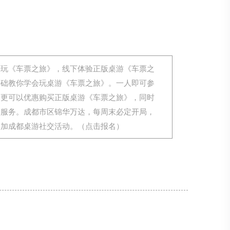
来玩《车票之旅》，线下体验正版桌游《车票之
基础教你学会玩桌游《车票之旅》。一人即可参
，更可以优惠购买正版桌游《车票之旅》，同时
用服务。成都市区锦华万达，每周末必定开局，
参加成都桌游社交活动。（点击报名）