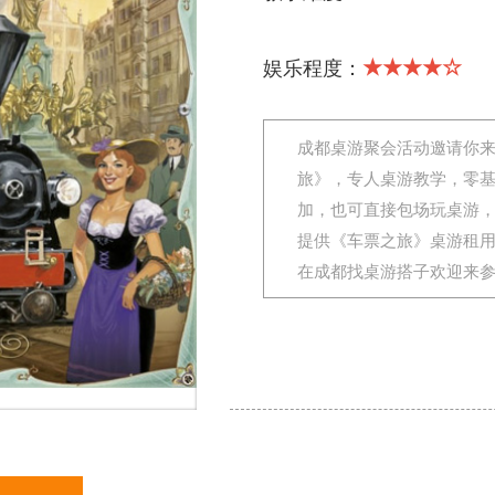
★★★★☆
娱乐程度：
成都桌游聚会活动邀请你
旅》，专人桌游教学，零
加，也可直接包场玩桌游
提供《车票之旅》桌游租
在成都找桌游搭子欢迎来