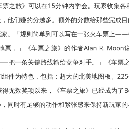
车票之旅》可以在15分钟内学会。玩家收集各
长，他们赚的分越多。额外的分数给那些完成目
玩家。「规则简单到可以写在一张火车票上——
，」《车票之旅》的作者Alan R. Mo
把一条关键路线输给竞争对手。」《车票之旅》延续
组件为特色，包括：超大的北美地图板、225
无数奖项以来，《车票之旅》已经成为了Board
会，同时有足够的动作和紧张感来保持新玩家的