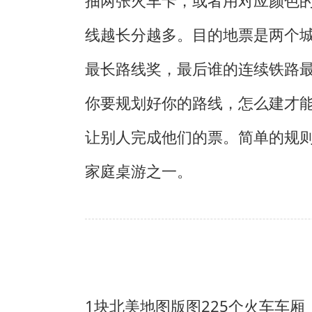
抽两张火车卡，或者用对应颜色
线越长分越多。目的地票是两个
最长路线奖，最后谁的连续铁路
你要规划好你的路线，怎么建才
让别人完成他们的票。简单的规
家庭桌游之一。
1块北美地图版图
225个火车车厢