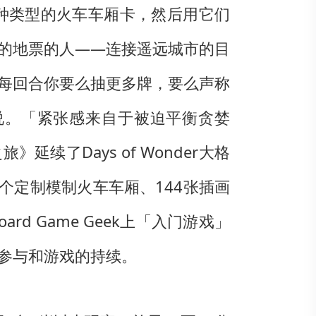
种类型的火车车厢卡，然后用它们
的地票的人——连接遥远城市的目
每回合你要么抽更多牌，要么声称
on说。「紧张感来自于被迫平衡贪婪
了Days of Wonder大格
个定制模制火车车厢、144张插画
 Game Geek上「入门游戏」
参与和游戏的持续。