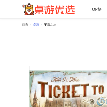
TOP榜
首页
›
桌游
›
车票之旅