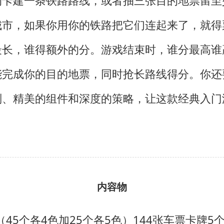
的卡建一条铁路路线，或者抽三张目的地票留至
城市，如果你用你的铁路把它们连起来了，就得
最长，谁得额外的分。游戏结束时，谁分最高谁
能完成你的目的地票，同时抢长路线得分。你还
则、精美的组件和深度的策略，让这款经典入门
内容物
（45个各4色加25个各5色）
144张车票卡牌
5