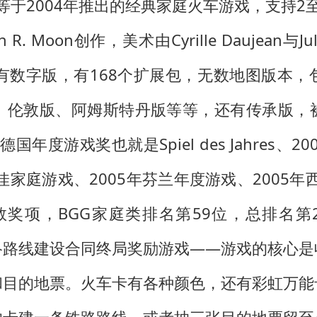
nder等于2004年推出的经典家庭火车游戏，支持
Moon创作，美术由Cyrille Daujean与Julie
e Play等有数字版，有168个扩展包，无数地图
、伦敦版、阿姆斯特丹版等等，还有传承版，
年度游戏奖也就是Spiel des Jahres、200
典最佳家庭游戏、2005年芬兰年度游戏、2005
数奖项，BGG家庭类排名第59位，总排名第2
的网络路线建设合同终局奖励游戏——游戏的核心
和目的地票。火车卡有各种颜色，还有彩虹万能