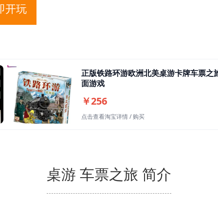
即开玩
正版铁路环游欧洲北美桌游卡牌车票之
面游戏
￥256
点击查看淘宝详情 / 购买
桌游 车票之旅 简介