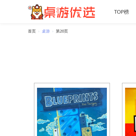
TOP榜
首页
›
桌游
›
第20页