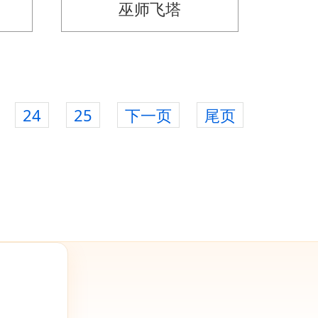
巫师飞塔
24
25
下一页
尾页