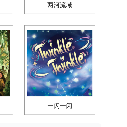
两河流域
一闪一闪