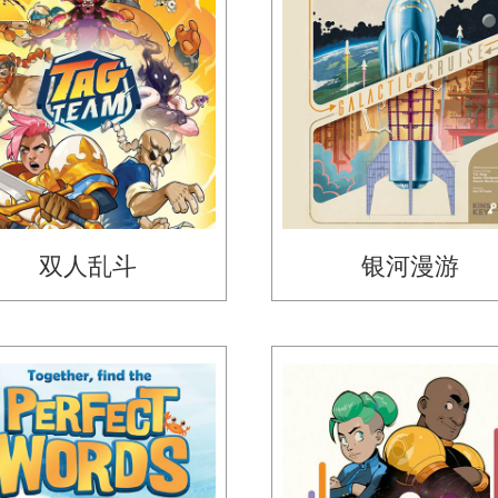
双人乱斗
银河漫游