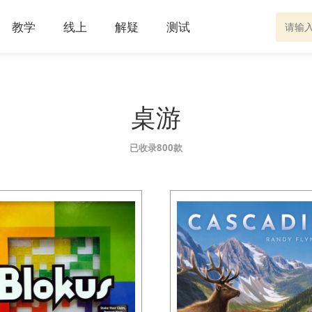
教学
线上
解疑
测试
桌游
已收录800款