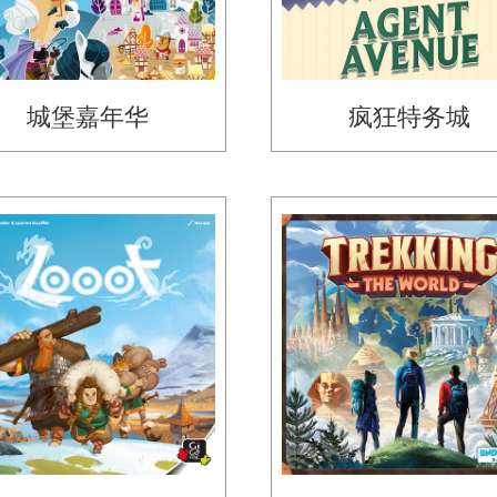
城堡嘉年华
疯狂特务城