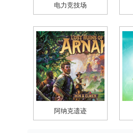
电力竞技场
阿纳克遗迹