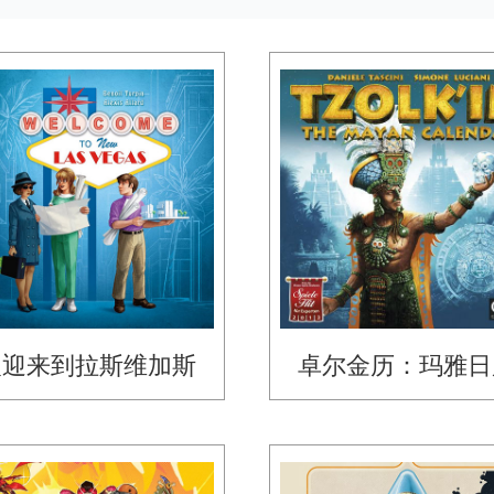
欢迎来到拉斯维加斯
卓尔金历：玛雅日