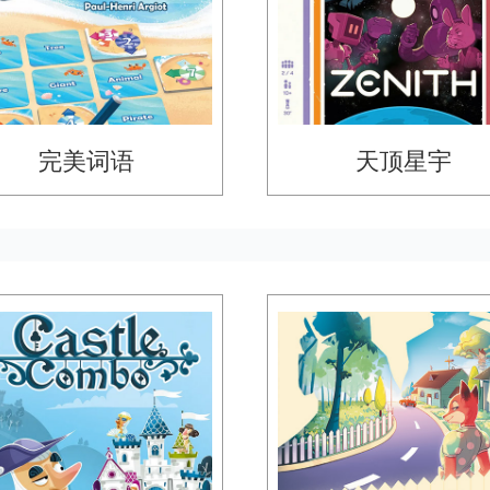
完美词语
天顶星宇