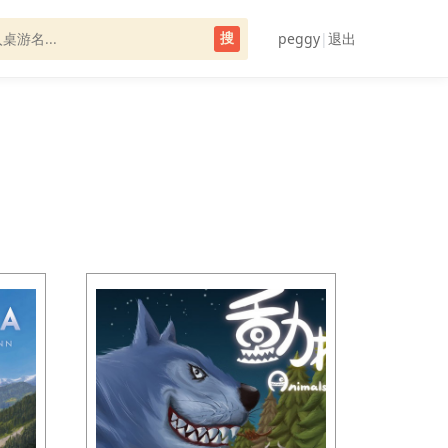
peggy
|
退出
搜