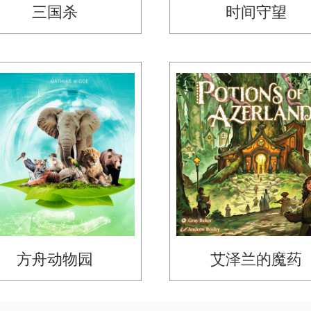
三国杀
时间守望
方舟动物园
艾泽兰的魔药