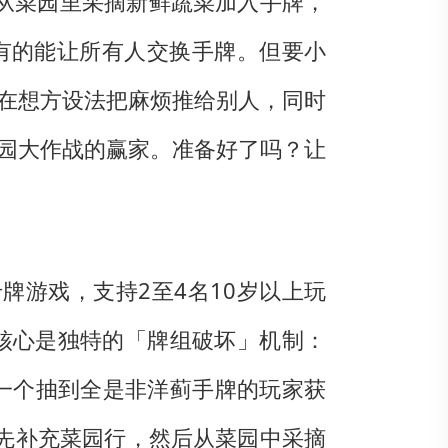
从菜园里采摘新鲜蔬菜加入手牌，
有的能让所有人交换手牌。但要小
在想方设法把麻烦推给别人，同时
园大作战的赢家。准备好了吗？让
的轻松卡牌游戏，支持2至4名10岁以上玩
戏核心是独特的「牌组破坏」机制：
一个抽到全是非洋蓟手牌的玩家获
先补充菜园行，然后从菜园中采摘