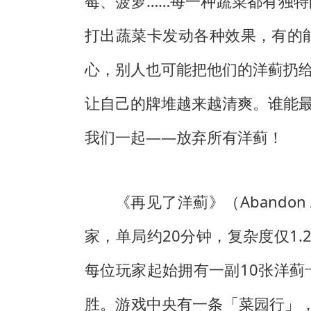
莓、菠萝……每一种蔬菜都有独
打出蔬菜卡发动各种效果，有的
心，别人也可能把他们的洋蓟扔
让自己的牌堆越来越清爽。谁能
我们一起——放弃所有洋蓟！
《再见了洋薊》（Abandon A
家，单局约20分钟，复杂度仅1
每位玩家起始拥有一副10张洋
胜。游戏中央有一条「菜园行」