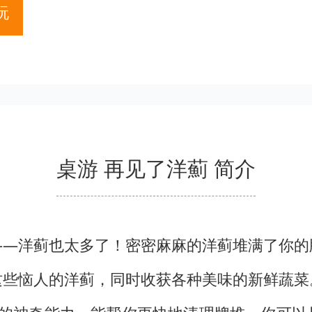
玩
桌游 再见了洋薊 简介
——洋蓟也太多了！密密麻麻的洋蓟堆满了你的
这些恼人的洋蓟，同时收获各种美味的新鲜蔬菜