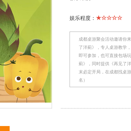
★☆☆☆☆
娱乐程度：
成都桌游聚会活动邀请你
了洋薊》，专人桌游教学
即可参加，也可直接包场
薊》，同时提供《再见了
末必定开局，在成都找桌
名）