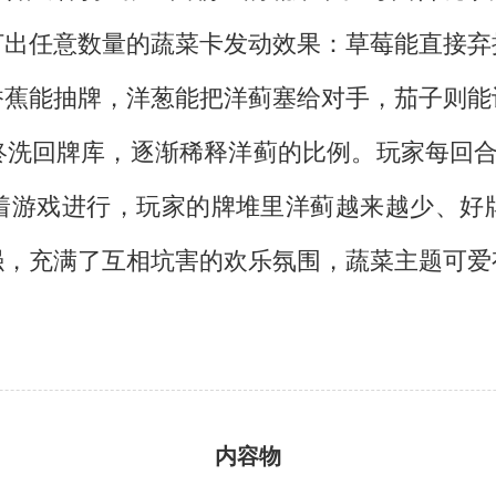
打出任意数量的蔬菜卡发动效果：草莓能直接弃
香蕉能抽牌，洋葱能把洋蓟塞给对手，茄子则能
终洗回牌库，逐渐稀释洋蓟的比例。玩家每回合
着游戏进行，玩家的牌堆里洋蓟越来越少、好
强，充满了互相坑害的欢乐氛围，蔬菜主题可爱
内容物