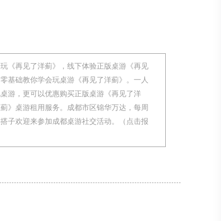
来玩《再见了洋薊》，线下体验正版桌游《再见
，零基础教你学会玩桌游《再见了洋薊》。一人
玩桌游，更可以优惠购买正版桌游《再见了洋
洋薊》桌游租用服务。成都市区锦华万达，每周
游搭子欢迎来参加成都桌游社交活动。（点击报