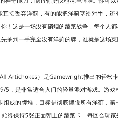
特的神奇能力，能帮你更快地清理牌堆。你可以
能直接丢弃洋蓟，有的能把洋蓟塞给对手，还
给你！这是一场没有硝烟的蔬菜战争，每个人都
最先抽到一手完全没有洋蓟的牌，谁就是这场菜
ll Artichokes）是Gamewright推出
.29/5，是非常适合入门的轻量派对游戏。游
蓟卡组成的牌堆，目标是彻底摆脱所有洋蓟，第
，始终保持5张正面朝上的蔬菜卡。每回合玩家