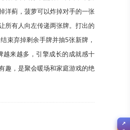
掉洋蓟，菠萝可以炸掉对手的一张
让所有人向左传递两张牌。打出的
结束弃掉剩余手牌并抽5张新牌，
牌越来越多，引擎成长的成就感十
有趣，是聚会暖场和家庭游戏的绝
↗
分享
✎