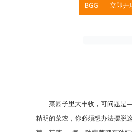
BGG
立即开
菜园子里大丰收，可问题是
精明的菜农，你必须想办法摆脱