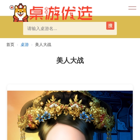
搜
首页
›
桌游
›
美人大战
美人大战