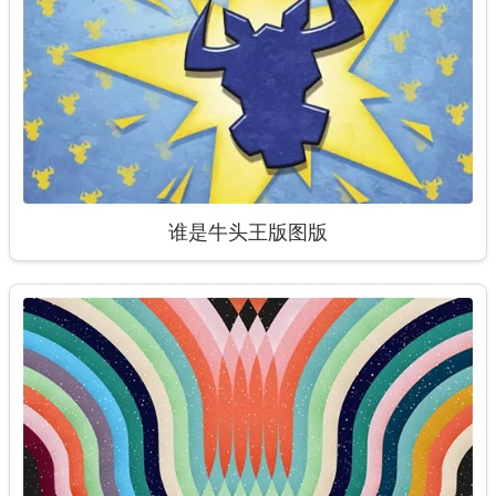
谁是牛头王版图版