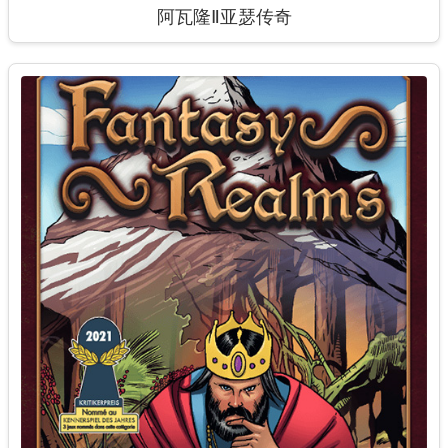
阿瓦隆Ⅱ亚瑟传奇