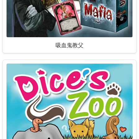
吸血鬼教父