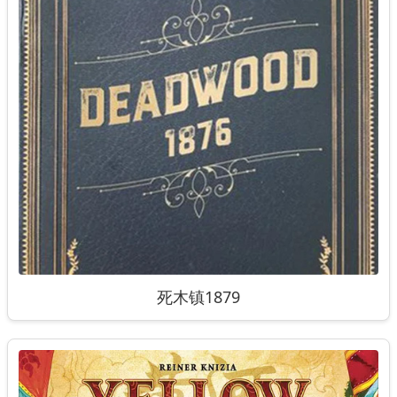
死木镇1879