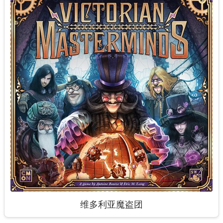
维多利亚魔盗团