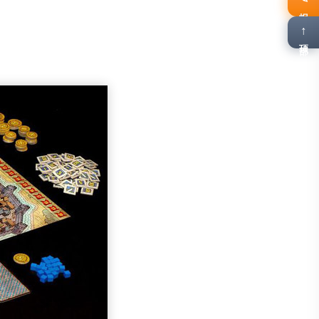
报名
↑
顶部