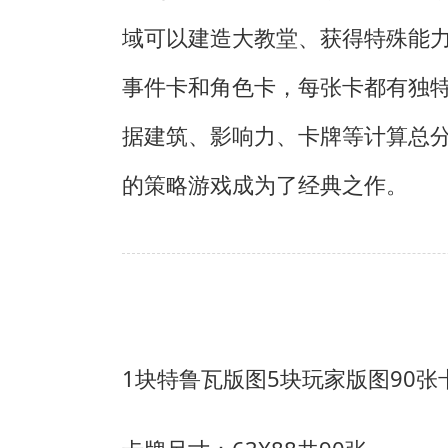
域可以建造大教堂、获得特殊能
事件卡和角色卡，每张卡都有独
据建筑、影响力、卡牌等计算总
的策略游戏成为了经典之作。
1块特鲁瓦版图
5块玩家版图
90张