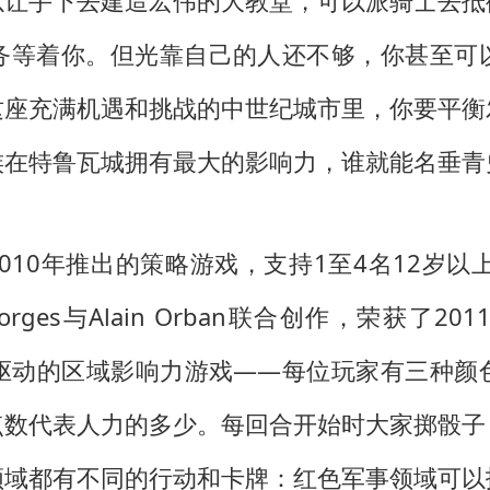
以让手下去建造宏伟的大教堂，可以派骑士去抵
务等着你。但光靠自己的人还不够，你甚至可
这座充满机遇和挑战的中世纪城市里，你要平衡
族在特鲁瓦城拥有最大的影响力，谁就能名垂青
es于2010年推出的策略游戏，支持1至4名12
ier Georges与Alain Orban联合创作，荣获了
子驱动的区域影响力游戏——每位玩家有三种
点数代表人力的多少。每回合开始时大家掷骰子
领域都有不同的行动和卡牌：红色军事领域可以