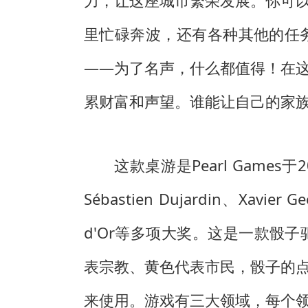
力，让这座城市繁荣发展。你可
里忙碌奔波，还有各种其他的任
——为了名声，什么都值得！在
累财富和声望。谁能让自己的家
这款桌游是Pearl Gam
Sébastien Dujardin、Xav
d'Or等多项大奖。这是一款骰
表宗教、黄色代表市民，骰子的
来使用。游戏有三大领域，每个