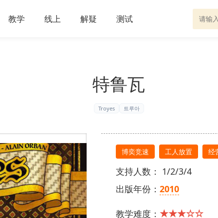
教学
线上
解疑
测试
特鲁瓦
Troyes
트루아
博奕竞速
工人放置
经
支持人数： 1/2/3/4
出版年份：
2010
★★★☆☆
教学难度：