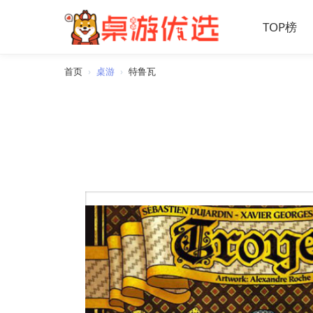
TOP榜
首页
›
桌游
›
特鲁瓦