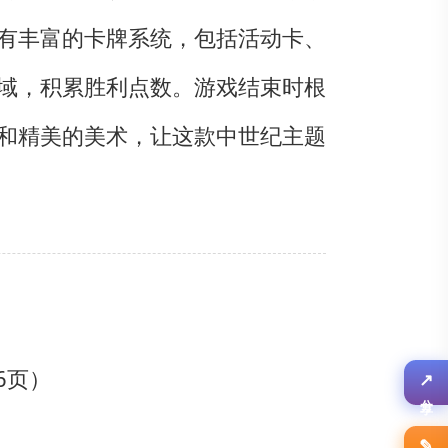
有丰富的卡牌系统，包括活动卡、
域，积累胜利点数。游戏结束时根
和精美的美术，让这款中世纪主题
6页）
↗
分享
✎