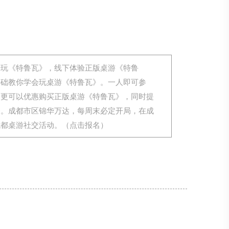
来玩《特鲁瓦》，线下体验正版桌游《特鲁
基础教你学会玩桌游《特鲁瓦》。一人即可参
，更可以优惠购买正版桌游《特鲁瓦》，同时提
务。成都市区锦华万达，每周末必定开局，在成
成都桌游社交活动。（点击报名）