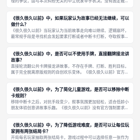
理的争议，由与本次纠纷无关的中立玩家举手表决。没有固定裁
判，依靠群体共识判定，因此游玩建议保持宽松包容尺度，鼓励创
意童话叙事，不要用严苛逻辑束缚想象力。 发起打断的玩家、当
《很久很久以前》中，如果玩家认为故事已经无法继续，可以
前讲述者不
做什么？
《很久很久以前》当玩家认为当前故事走向难以继续、逻辑崩坏，
最常规手段是寻找机会发起要素打断或者中断卡打断，夺取叙事权
之后重新引导剧情方向。如果暂时没有合适卡牌打断，只能等待两
种情况：讲述者主动pass放弃叙事；其余玩家集体表决中止讲述者
《很久很久以前》中，是否可以不使用手牌，直接翻牌接龙讲
回合
故事？
直接轮流翻公共卡牌接龙讲故事，不存在手牌、打断、胜利目标，
属于完全脱离原版规则的自创欢乐变体。《很久很久以前》官方标
准玩法依靠每位玩家私密手牌引导故事走向，带有竞争博弈属性。
该变体去掉胜负对抗，纯粹聚焦集体共创故事，适合课堂活动、儿
《很久很久以前》中，为了简化儿童游戏，是否可以移除中断
童故事
卡规则？
移除中断卡之后，对抗手段变少，叙事氛围更加轻松，适合低龄小
朋友体验创意讲故事乐趣。《很久很久以前》没有官方强制要求必
须使用中断卡，亲子儿童局可以协商移除所有中断卡规则，只保留
要素打断机制。 简化方案操作简单：开局整理卡牌，将全部中断
《很久很久以前》中，为了降低游戏难度，是否可以让每位玩
卡取出放
家拥有两张结局卡？
开局每名玩家抽取两张结局卡，游戏过程中可以选择任意一张作为