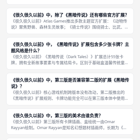
方名称《Create-Your-Own Storytelling Cards》，整套一共55张
空白卡牌，卡牌版式和正式游戏卡牌
《很久很久以前》中，除了《黑暗传说》还有哪些官方扩展？
《很久很久以前》Atlas Games推出多款主题官方扩展：《动物传
说》聚焦野兽、森林生灵故事；《骑士传说》围绕骑士、比武、宫
廷冒险；《海洋传说》主打航海、海盗、海底奇遇；《魔法狂想》
包含巫师、法术、魔法奇观；《童话幻境》经典传统童话元素；
《很久很久以前》中，《黑暗传说》扩展包含多少张卡牌？主
题风格是什么？
《很久很久以前》《黑暗传说（Dark Tales）》扩展总计55张卡
牌，拥有全新故事要素与专属结局卡。区别于基础盒温馨传统童
话，扩展整体采用黑童话、哥特暗黑风格，大量加入诅咒、亡灵、
怪物、悲剧命运、背叛等黑暗叙事元素。 混入基础盒之后，玩家
《很久很久以前》中，第三版是否兼容第二版的扩展《黑暗传
说》？
《很久很久以前》核心游戏机制跨版本没有改动，第二版推出的
《黑暗传说》扩展规则、卡牌功能完全可以在第三版本体中使用，
不存在机制冲突。唯一需要处理的问题是两版卡牌背面图案不一
致。 如果直接混合游玩，没有牌套的情况下，可以一眼区分本体
《很久很久以前》中，第三版的美术由谁负责？
卡牌与扩展卡
《很久很久以前》第三版所有卡牌插画、盒绘统一由Omar
Rayyan绘制。Omar Rayyan是知名幻想题材插画师，长期为《万
智牌》创作插画，同时大量创作儿童童话绘本，画风充满复古童话
氛围，完美契合本作童话叙事主题。 对比第二版旧美术，第