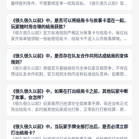
最终胜利条件，不需要绑定单一结局目标。《很久很久以前》双结
局变体是官方推荐标准变体，适合新手、亲子局降低难度。 当一
条故事路线难以匹配其中一张结局，玩家可以灵活切换目标，减少
《很久很久以前》中，是否可以将结局卡与故事卡混在一起，
结局完全
玩家随时用合理的结局获胜？
《很久很久以前》官方标准规则严格区分故事卡与结局卡。每位玩
家开局单独领取一张秘密结局卡，结局卡不混入公共故事牌堆。市
面上流传的混合卡牌变体属于玩家自创变体，没有官方背书。 混
合变体玩法：结局卡和故事卡一同洗入公共牌堆，玩家抽到之后保
《很久很久以前》中，是否存在队友合作共同达成结局的变体
留在手，
规则？
《很久很久以前》原版官方基础规则为全体玩家互相竞争，不存在
预设队友合作机制，官方规则文档内没有标准组队变体。如果想要
组队游玩，玩家可以开局自行协商定制合作变体。 常见民间组队
变体方案：两人结成一队，共享胜利目标，队内不互相打断，合力
《很久很久以前》中，如果在打出结局卡之前，其他玩家中断
引导故事
了故事，会怎样？
《很久很久以前》玩家虽然已经清空全部故事手牌，但还没有正式
亮出结局卡，此时被其他玩家成功打断，正常执行打断结算：原讲
述者抽取一张故事卡牌，手牌重新拥有卡牌，不再满足打出结局的
条件。这也是游戏关键博弈点，对手会尽力在玩家清空手牌、打出
《很久很久以前》中，当玩家手牌全部打出后，是否必须立即
结局之前
打出结局卡？
《很久很久以前》玩家成功打出全部故事手牌，此时拥有打出结局