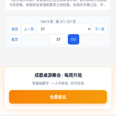
卡的资格，但规则没有强制要求立刻结算。但清空手牌之后，不能
继续引入全新故事要素、新增剧情。 玩家可以用简短语句衔接现
有故事与结局，再亮出结局卡。衔接语句只能用来过渡，不能拓展
新情节。
19619 条 · 第 37 / 327 页
首页
上一页
下一页
页码
尾页
GO
跳转
成都桌游聚会 · 每周开局
零基础教学 · 一人可参加 · 也可包场
免费报名