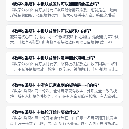
《数字9乘塔》中板块放置时可以翻面镜像摆放吗？
邻。首块
《数字9乘塔》官方规则允许板块镜像翻转摆放，也就是左右翻面
形成镜像图形，搭配旋转操作，极大拓展拼接方案。镜像之后板块
轮廓左右反转，常常可以填入原本无法适配的空隙。 区分两条规
则：可以镜像翻转外形；不能翻面将数字图案朝下。线下对局开局
《数字9乘塔》中板块放置时可以旋转方向吗？
建议统一
旋转是核心布局手段，同一个板块旋转不同角度，适配能力差距极
大。《数字9乘塔》所有数字板块摆放时可以自由旋转0度、90
度、180度、270度，玩家自行选择最优朝向嵌入搭建结构。 旋转
操作不限次数，摆放确定位置前可以反复转动测试。但板块一旦摆
《数字9乘塔》中板块放置时数字面必须朝上吗？
放
《数字9乘塔》官方规则要求，所有板块摆放之后数字图案一面朝
上，不允许倒扣摆放。板块可以旋转、镜像翻转，但不能翻面让数
字朝下。一方面方便玩家快速辨认板块数字，另一方面保证堆叠之
后能够清晰区分各板块位置，计分阶段快速核对层级。 倒扣板块
《数字9乘塔》中所有玩家拿到的板块是一样的吗？
属于违规
《数字9乘塔》同一轮次，全体玩家获得数字、外形完全一致的板
块。所有人初始条件均等，不存在有人拿到简单板块、有人拿到困
难板块的随机差距。胜负只取决于每个人的空间规划思路。 这也
是它被称为多人单人拼图游戏的核心原因。规则禁止直接照搬其他
《数字9乘塔》中每轮开始时要做什么？
玩家摆放
《数字9乘塔》每一轮开始操作流程：由任意一名玩家翻开抽牌堆
最上方一张数字卡牌，展示给所有人查看。所有人同步思考摆放位
置，不允许等待他人完成后模仿布局。 全体玩家同时前往板块