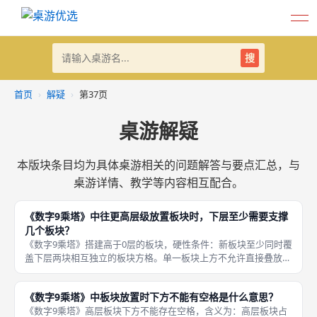
搜
首页
›
解疑
›
第37页
桌游解疑
本版块条目均为具体桌游相关的问题解答与要点汇总，与
桌游详情、教学等内容相互配合。
《数字9乘塔》中往更高层级放置板块时，下层至少需要支撑
几个板块？
《数字9乘塔》搭建高于0层的板块，硬性条件：新板块至少同时覆
盖下层两块相互独立的板块方格。单一板块上方不允许直接叠放新
板块，必须跨至少两块下层板块搭建。 想要搭建高层，底层必须
铺展足够大的连续区域。这条规则杜绝简单单层叠放，逼迫玩家搭
《数字9乘塔》中板块放置时下方不能有空格是什么意思？
建宽阔
《数字9乘塔》高层板块下方不能存在空格，含义为：高层板块占