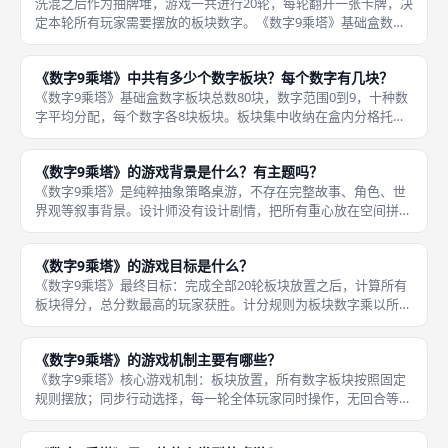
洗混之后作为抽牌堆，游戏一共进行20轮，每轮翻开一张卡牌，决
定本轮所有玩家需要摆放的板块数字。《数字9乘塔》基础盒数字
卡牌一共20张，数字区间0到9，每个数字印有2张卡牌。 卡牌顺序
决定整局板块出现顺序，每一局洗牌之后序列都会变化，带来不同
《数字9乘塔》中共有多少个数字板块？每个数字有几块？
《数字9乘塔》基础盒数字板块总数80块，数字范围0到9，十种数
字平均分配，每个数字各8块板块。板块集中收纳在盒内分格托
盘，开局放置桌面中央，所有玩家共用板块池。 每一轮翻开卡牌
之后，全体玩家同时取用对应数字的一块板块进行摆放。搭配扩展
《数字9乘塔》的游戏背景是什么？有主题吗？
《数字
《数字9乘塔》是纯粹抽象策略桌游，不存在完整故事、角色、世
界观等叙事背景。设计师没有设计剧情，把所有重心放在空间拼图
机制上。仅拥有极简概念主题：玩家使用造型各异的数字板块，搭
建层层向上的高塔，依靠高层板块获取更高分数。 板块色彩鲜
《数字9乘塔》的游戏目标是什么？
艳、几何造
《数字9乘塔》最终目标：完成全部20轮板块放置之后，计算所有
板块得分，总分数最高的玩家获胜。计分规则为板块数字乘以所在
层级，直接放置桌面的第0层板块分值永久为0，板块搭建层级越
高，倍率越高。 玩家需要平衡短期布局与长期堆叠潜力，不能只
《数字9乘塔》的游戏机制主要有哪些？
顾铺满
《数字9乘塔》核心游戏机制：板块放置，所有数字板块按照固定
规则摆放；同步行动选择，每一轮全体玩家同时操作，无回合等
待；模式构建，每位玩家独立搭建专属拼图结构；立体多层堆叠，
板块可以向上搭建不同层级；层级渐进计分，分数随层数倍率提