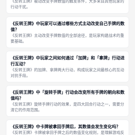
《反转王牌》被动改变手牌数值的触发条件，大多来自其他玩家的
行动干扰。
《反转王牌》中玩家可以通过哪些方式主动改变自己手牌的数
值？
《反转王牌》主动改变手牌数值的全部途径，是玩家构建战术的重
要基础。
《反转王牌》中玩家之间如何通过「加牌」和「拿牌」行动进
行互动？
《反转王牌》的加牌、拿牌两大行动，构成玩家之间最核心的互动
对抗手段。
《反转王牌》中「旋转手牌」行动会改变所有手牌的朝向和数
值吗？
《反转王牌》旋转手牌行动的效果，是四大回合行动之一，需要分
清它的作用范围。
《反转王牌》中卡牌被拿回手牌后，其数值会发生变化吗？
《反转王牌》卡牌被拿回手牌之后的数值变化规则，是理解游戏反