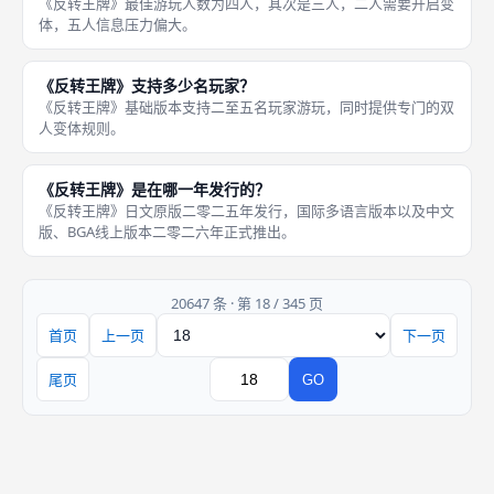
《反转王牌》最佳游玩人数为四人，其次是三人，二人需要开启变
体，五人信息压力偏大。
《反转王牌》支持多少名玩家？
《反转王牌》基础版本支持二至五名玩家游玩，同时提供专门的双
人变体规则。
《反转王牌》是在哪一年发行的？
《反转王牌》日文原版二零二五年发行，国际多语言版本以及中文
版、BGA线上版本二零二六年正式推出。
20647 条 · 第 18 / 345 页
首页
上一页
下一页
页码
尾页
GO
跳转