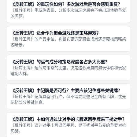
《反转王牌》的重玩性如何？多次游戏后是否会感到重复？
《反转王牌》重玩性表现，分析多次游玩之后会不会出现体验重复
的问题。
《反转王牌》适合作为聚会游戏还是策略游戏？
《反转王牌》的产品定位，判断它更适配聚会场景还是硬核策略桌
游场景。
《反转王牌》的运气成分和策略深度各占多大比重？
《反转王牌》运气与策略的比重，决定这款桌游的游玩体验和玩家
适配人群。
《反转王牌》中记牌是否可行？主要应该记住哪些关键牌？
《反转王牌》记牌具备可行性，但不需要完整记全所有卡牌，优先
记忆部分关键信息。
《反转王牌》中如何通过让对手的卡牌返回手牌来干扰对手？
《反转王牌》逼迫对手卡牌返回手牌，是干扰对手节奏的重要对抗
思路。