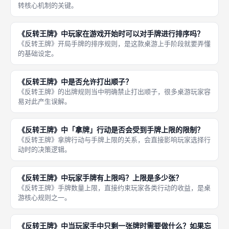
转核心机制的关键。
《反转王牌》中玩家在游戏开始时可以对手牌进行排序吗？
《反转王牌》开局手牌的排序规则，是这款桌游上手阶段就要弄懂
的基础设定。
《反转王牌》中是否允许打出顺子？
《反转王牌》的出牌规则当中明确禁止打出顺子，很多桌游玩家容
易对此产生误解。
《反转王牌》中「拿牌」行动是否会受到手牌上限的限制？
《反转王牌》拿牌行动与手牌上限的关系，会直接影响玩家选择行
动时的决策逻辑。
《反转王牌》中玩家手牌有上限吗？上限是多少张？
《反转王牌》手牌数量上限，直接约束玩家各类行动的收益，是桌
游核心规则之一。
《反转王牌》中当玩家手中只剩一张牌时需要做什么？如果忘