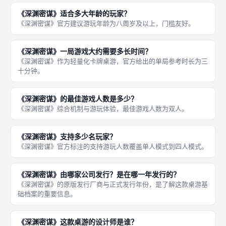
《深渊密谋》适合多大年龄的玩家？
《深渊密谋》官方建议游玩年龄为八周岁及以上，门槛友好。
《深渊密谋》一局游戏大约需要多长时间？
《深渊密谋》作为轻量化卡牌桌游，官方给出的单局参考时长为三
十分钟。
《深渊密谋》的最佳游戏人数是多少？
《深渊密谋》综合机制与游玩体验，最佳游戏人数为双人。
《深渊密谋》支持多少名玩家？
《深渊密谋》官方标注的支持游玩人数覆盖单人模式到四人模式。
《深渊密谋》由哪家公司发行？是在哪一年发行的？
《深渊密谋》的原版发行厂商与正式发行年份，是了解这款桌游基
础档案的重要信息。
《深渊密谋》这款桌游的设计师是谁？