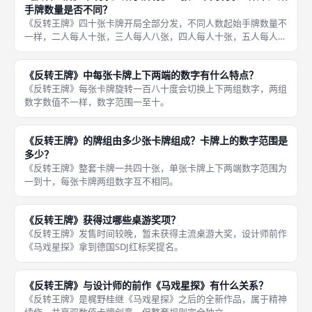
手牌数量是否不同？
《反转王牌》四十张卡牌开局全部分发，不同人数起始手牌数量不
一样，二人每人十张，三人每人八张，四人每人十张，五人每人八
张。
《反转王牌》中每张卡牌上下两端的数字有什么特点？
《反转王牌》每张卡牌旋转一百八十度会切换上下两组数字，两组
数字数值不一样，数字范围一至十。
《反转王牌》的牌组由多少张卡牌组成？卡牌上的数字范围是
多少？
《反转王牌》整套卡牌一共四十张，单张卡牌上下两端数字范围为
一到十，每张卡牌两组数字互不相同。
《反转王牌》获得过哪些桌游奖项？
《反转王牌》发售时间较晚，暂未获得主流桌游大奖，设计师前作
《马戏星探》拿到德国SDJ红标奖提名。
《反转王牌》与设计师的前作《马戏星探》有什么关系？
《反转王牌》是梶野桂继《马戏星探》之后的全新作品，属于精神