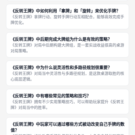
《反转王牌》中如何利用「拿牌」和「旋转」来优化手牌？
《反转王牌》拿牌行动、旋转手牌行动互相配合，能够高效完成手
牌优化。
《反转王牌》中后期完成大牌组为什么是有效的策略？
《反转王牌》对局中后期构建大牌组，是一套实战收益很高的桌游
对局策略。
《反转王牌》中为什么说灵活性和多路径规划很重要？
《反转王牌》对局当中灵活性与多路径规划，是这款桌游取胜的核
心底层逻辑。
《反转王牌》中有哪些常见的策略和技巧？
《反转王牌》拥有不少实用策略技巧，可以帮助玩家提升《反转王
牌》对局当中的胜率。
《反转王牌》中玩家可以通过哪些方式被动改变自己手牌的数
值？