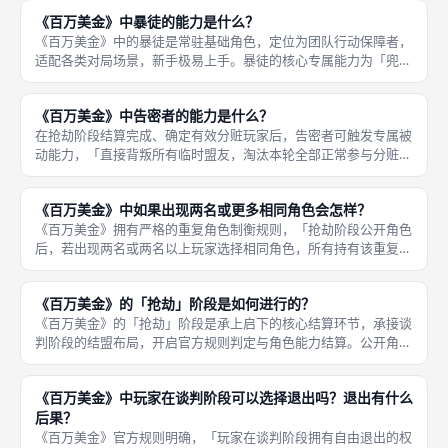
万美金》中的司机是核心常驻基础角色，定位为资源分配主导者，
《百万美金》中暴徒的能力是什么？
拥有对局
《百万美金》中的暴徒是常驻基础角色，定位为团队行动保障者，
适配各类对局场景，新手极易上手。暴徒的核心专属能力为「兜底
保障抢劫行动生效」，在多数玩家因角色重复、冲突失效的局势
下，只要暴徒自身未出现角色重复，即可稳定保留本轮的抢劫参与
《百万美金》中告密者的能力是什么？
资格，不会
在抢劫阶段结算完成、确定有效分赃玩家后，告密者可触发专属被
动能力，「直接背叛所有临时盟友，淘汰本轮全部正常参与分赃的
帮派成员」，让其他玩家的抢劫收益全部失效，彻底颠覆原有对局
局势。《百万美金》中的告密者是五人及以上对局解锁的高阶反转
《百万美金》中如果出现两名或更多相同角色会怎样？
型角色，
《百万美金》拥有严格的重复角色制衡规则，「抢劫阶段公开角色
后，若出现两名或两名以上玩家选择相同角色，所有持有该重复角
色的玩家本轮直接失效」，触发全员淘汰机制，彻底丧失本轮抢劫
与分赃资格，无论角色类型、站位、结盟情况如何，统一判定失
《百万美金》的「抢劫」阶段是如何进行的？
效，无任何
《百万美金》的「抢劫」阶段是承上启下的核心结算环节，承接谈
判阶段的结盟布局，开启官方规则判定与角色能力结算。公开角色
后，优先判定重复角色冲突、特殊角色能力生效情况，处理暴徒、
恶棍、司机、告密者、谋士的专属效果，淘汰失效玩家、筛选有效
《百万美金》中玩家在谈判阶段可以选择退出吗？退出有什么
参与抢劫
后果？
《百万美金》官方规则明确，「玩家在谈判阶段拥有自由退出的权