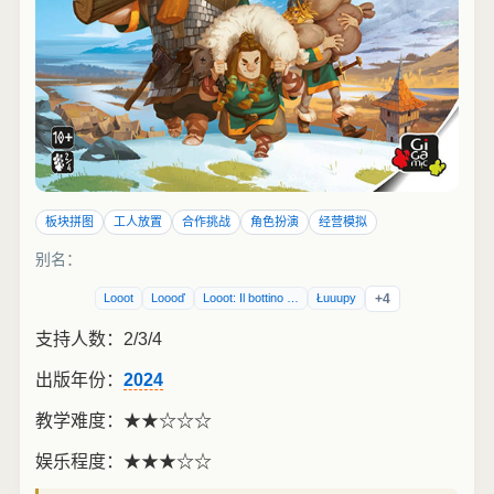
板块拼图
工人放置
合作挑战
角色扮演
经营模拟
别名：
Looot
Loooď
Looot: Il bottino …
Łuuupy
+4
支持人数：2/3/4
出版年份：
2024
教学难度：
★★☆☆☆
娱乐程度：
★★★☆☆