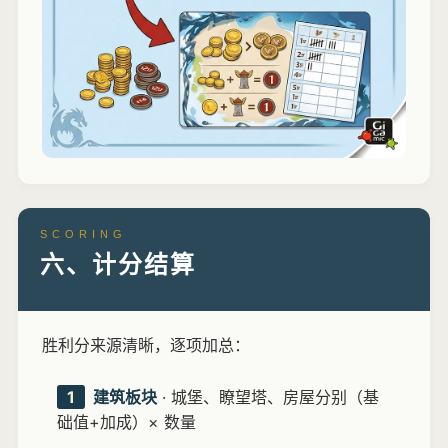
SCORING
六、计分结算
胜利分来源清晰，逐项加总：
1
建筑板块
· 城堡、瞭望塔、房屋分别（基
础值+加成）× 数量