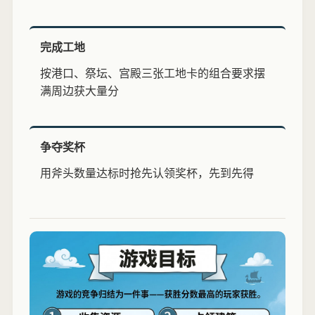
完成工地
按港口、祭坛、宫殿三张工地卡的组合要求摆
满周边获大量分
争夺奖杯
用斧头数量达标时抢先认领奖杯，先到先得