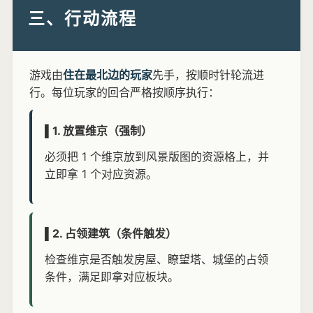
三、行动流程
游戏由
住在最北边的玩家
先手，按顺时针轮流进
行。每位玩家的回合严格按顺序执行：
▌1. 放置维京（强制）
必须把 1 个维京放到风景版图的资源格上，并
立即拿 1 个对应资源。
▌2. 占领建筑（条件触发）
检查维京是否触发房屋、瞭望塔、城堡的占领
条件，满足即拿对应板块。