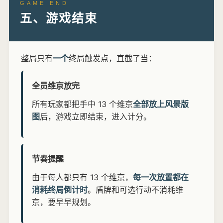
GAME END
五、游戏结束
整局只有
一个
终局触发点，直截了当：
全员维京放完
所有玩家都把手中 13 个维京
全部放上风景版
图
后，游戏立即结束，进入计分。
节奏提醒
由于每人都只有 13 个维京，
每一次放置都在
消耗终局倒计时
。盾牌和可选行动不消耗维
京，要早早规划。