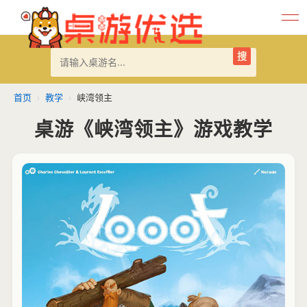
搜
首页
›
教学
›
峡湾领主
桌游《峡湾领主》游戏教学