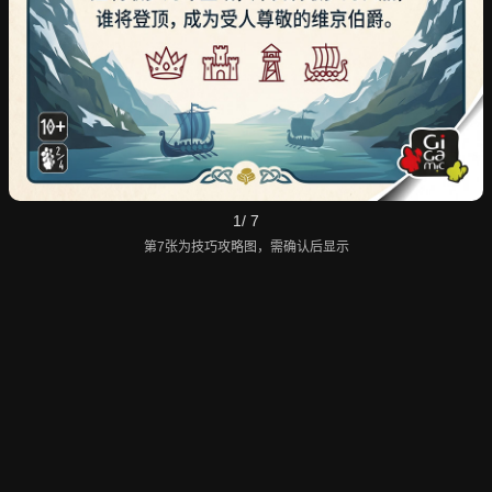
1
/ 7
第7张为技巧攻略图，需确认后显示