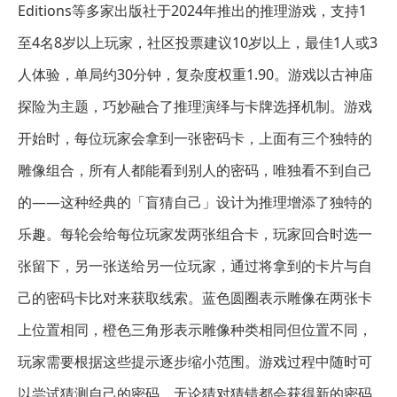
Editions等多家出版社于2024年推出的推理游戏，支持1
至4名8岁以上玩家，社区投票建议10岁以上，最佳1人或3
人体验，单局约30分钟，复杂度权重1.90。游戏以古神庙
探险为主题，巧妙融合了推理演绎与卡牌选择机制。游戏
开始时，每位玩家会拿到一张密码卡，上面有三个独特的
雕像组合，所有人都能看到别人的密码，唯独看不到自己
的——这种经典的「盲猜自己」设计为推理增添了独特的
乐趣。每轮会给每位玩家发两张组合卡，玩家回合时选一
张留下，另一张送给另一位玩家，通过将拿到的卡片与自
己的密码卡比对来获取线索。蓝色圆圈表示雕像在两张卡
上位置相同，橙色三角形表示雕像种类相同但位置不同，
玩家需要根据这些提示逐步缩小范围。游戏过程中随时可
以尝试猜测自己的密码，无论猜对猜错都会获得新的密码