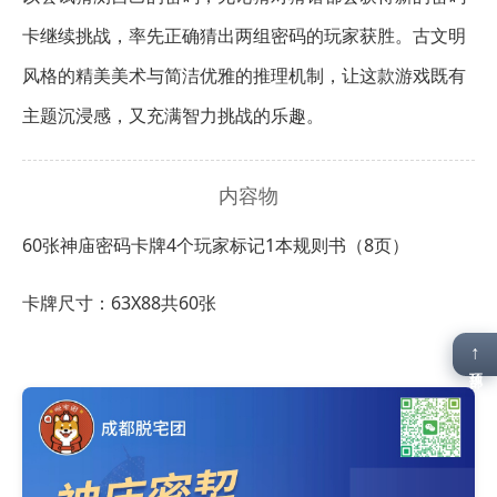
卡继续挑战，率先正确猜出两组密码的玩家获胜。古文明
风格的精美美术与简洁优雅的推理机制，让这款游戏既有
主题沉浸感，又充满智力挑战的乐趣。
内容物
60张神庙密码卡牌
4个玩家标记
1本规则书（8页）
卡牌尺寸：63X88共60张
↑
顶部