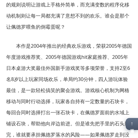
的规则说明让游戏上手格外简单，而充满变数的程序化移
动机制则让每一局都充满了意想不到的欢乐。谁会是那个
让佩德罗喂鱼的倒霉蛋呢？
本作是2004年推出的经典欢乐游戏，荣获2005年德国
年度游戏推荐奖、2005年德国游戏hit家庭推荐、2005年
日本桌游大奖最佳外国新手游戏奖等多项荣誉，支持2至6
名8岁以上玩家同场欢乐，单局约30分钟，四人游玩体验
最佳，是一款轻松搞笑的聚会游戏。游戏核心机制为网格
移动与同时行动选择，玩家各自持有一定数量的石块卡，
每回合同时选择打出一张石块卡，在佩德罗面前的水域上
铺设石块，帮助他向岸边前进。但是谁先把手里的石头用
↑
顶部
完，谁就要承担佩德罗落水的风险——如果佩德罗走到没