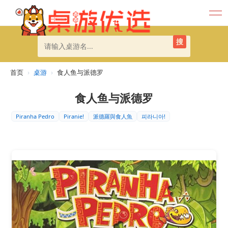
搜
首页
›
桌游
›
食人鱼与派德罗
食人鱼与派德罗
Piranha Pedro
Piranie!
派德羅與食人魚
피라니아!