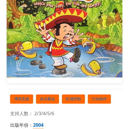
博奕竞速
欢乐聚会
区域控制
行动操作
支持人数： 2/3/4/5/6
出版年份：
2004