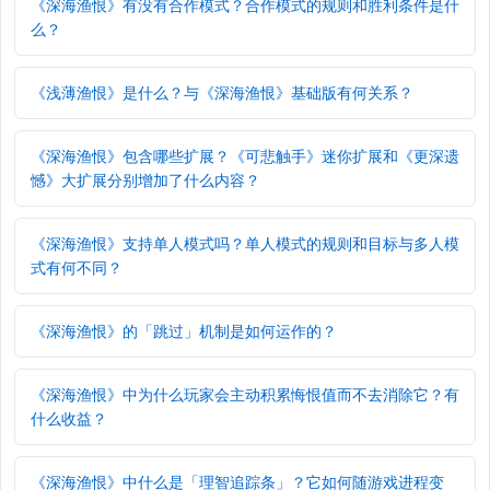
《深海渔恨》有没有合作模式？合作模式的规则和胜利条件是什
么？
《浅薄渔恨》是什么？与《深海渔恨》基础版有何关系？
《深海渔恨》包含哪些扩展？《可悲触手》迷你扩展和《更深遗
憾》大扩展分别增加了什么内容？
《深海渔恨》支持单人模式吗？单人模式的规则和目标与多人模
式有何不同？
《深海渔恨》的「跳过」机制是如何运作的？
《深海渔恨》中为什么玩家会主动积累悔恨值而不去消除它？有
什么收益？
《深海渔恨》中什么是「理智追踪条」？它如何随游戏进程变