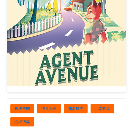
板块拼图
博奕竞速
抽象棋类
元素收集
心理博弈