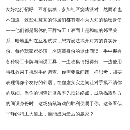
友好地打招呼，互相借糖，参加社区烧烤派对，然而谁也
不知道，这些毛茸茸的邻居们都有着不为人知的秘密身份
——他们都是退休的王牌特工！表面上是和睦的邻里关
系，暗地里却在互相试探，想方设法揭开对方的真实身
份。每位玩家都扮演一名隐藏身份的退休间谍，手中握有
各种特工卡牌与间谍工具，一边收集情报得分，一边使用
特殊效果干扰对手的调查。你需要像间谍一样思考，却要
表现得像个友好的邻居，在虚虚实实之间让对手摸不清你
的底细。当你的调查进度条率先抵达终点，成功揭露对方
的间谍身份时，这场猫鼠游戏的胜利便属于你。这条看似
平静的特工大道上，谁能成为最后的赢家？