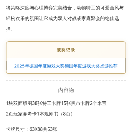
将策略深度与心理博弈完美结合，动物特工的可爱画风与
轻松欢乐的氛围让它成为双人对战或家庭聚会的绝佳选
择。
获奖记录
2025年德国年度游戏大奖德国年度游戏大奖桌游推荐
内容物
1块双面版图
38张特工卡牌
15张黑市卡牌
2个米宝
2页玩家参考卡
1本规则书（8页）
卡牌尺寸：63X88共53张