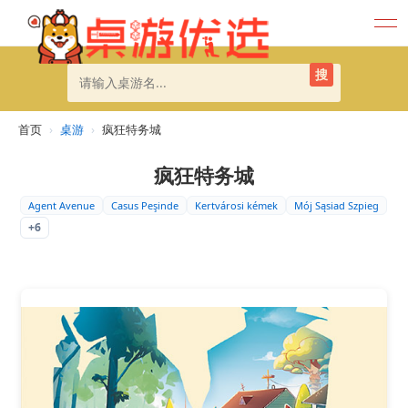
搜
首页
›
桌游
›
疯狂特务城
疯狂特务城
Agent Avenue
Casus Peşinde
Kertvárosi kémek
Mój Sąsiad Szpieg
+6