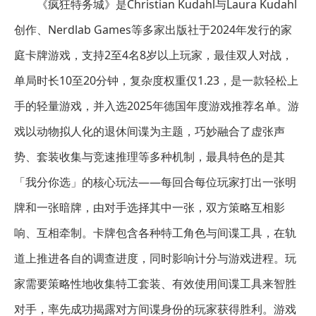
《疯狂特务城》是Christian Kudahl与Laura Kudahl
创作、Nerdlab Games等多家出版社于2024年发行的家
庭卡牌游戏，支持2至4名8岁以上玩家，最佳双人对战，
单局时长10至20分钟，复杂度权重仅1.23，是一款轻松上
手的轻量游戏，并入选2025年德国年度游戏推荐名单。游
戏以动物拟人化的退休间谍为主题，巧妙融合了虚张声
势、套装收集与竞速推理等多种机制，最具特色的是其
「我分你选」的核心玩法——每回合每位玩家打出一张明
牌和一张暗牌，由对手选择其中一张，双方策略互相影
响、互相牵制。卡牌包含各种特工角色与间谍工具，在轨
道上推进各自的调查进度，同时影响计分与游戏进程。玩
家需要策略性地收集特工套装、有效使用间谍工具来智胜
对手，率先成功揭露对方间谍身份的玩家获得胜利。游戏