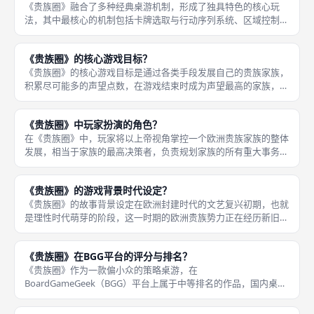
《贵族圈》融合了多种经典桌游机制，形成了独具特色的核心玩
法，其中最核心的机制包括卡牌选取与行动序列系统、区域控制、
家族传承与资源管理四大类。卡牌选取与行动序列是游戏的基础运
作逻辑：每张角色卡都有四条行动序列，玩家激活角色时选择一条
《贵族圈》的核心游戏目标？
执行，不同
《贵族圈》的核心游戏目标是通过各类手段发展自己的贵族家族，
积累尽可能多的声望点数，在游戏结束时成为声望最高的家族，也
就是整个欧洲最具权势与名望的贵族世家。声望点数是衡量家族地
位的唯一标准，也是最终结算胜负的唯一依据。 玩家需要平衡不
《贵族圈》中玩家扮演的角色？
同的发展
在《贵族圈》中，玩家将以上帝视角掌控一个欧洲贵族家族的整体
发展，相当于家族的最高决策者，负责规划家族的所有重大事务。
你不需要扮演单个的贵族角色，而是统筹整个家族的资源、人脉与
发展方向，决定家族是侧重军事扩张、经济积累还是宗教声望，安
《贵族圈》的游戏背景时代设定？
排家族成
《贵族圈》的故事背景设定在欧洲封建时代的文艺复兴初期，也就
是理性时代萌芽的阶段，这一时期的欧洲贵族势力正在经历新旧交
替，家族的兴衰更迭十分频繁，也充满了权谋、战争与联姻的故
事，为游戏的核心玩法提供了完美的主题土壤。在这个时代背景
《贵族圈》在BGG平台的评分与排名？
下，贵族家族
《贵族圈》作为一款偏小众的策略桌游，在
BoardGameGeek（BGG）平台上属于中等排名的作品，国内桌游
平台统计其综合排名约为1939位，评分约为6.9分，这个成绩在数
千款策略桌游中处于中游偏上的水平，也符合它小众精品的定位。