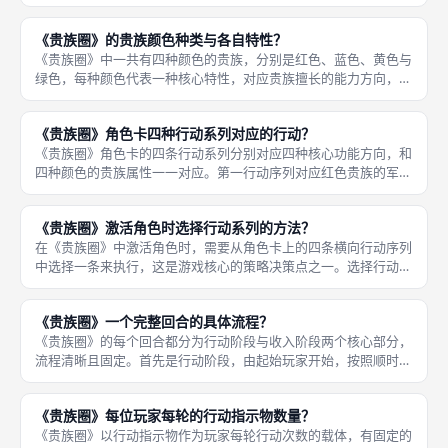
高，能更高效地征召军队、调度兵力，帮助玩家快速扩充军事力
量，在省份争夺中占据优势。 很多主打快攻的玩家都会优先培养
《贵族圈》的贵族颜色种类与各自特性？
红色贵族，在
《贵族圈》中一共有四种颜色的贵族，分别是红色、蓝色、黄色与
绿色，每种颜色代表一种核心特性，对应贵族擅长的能力方向，也
决定了他们在家族中的定位。四种颜色的贵族各有优劣，合理搭配
才能让家族发展得更加均衡高效。 红色贵族代表军事特性，擅长
《贵族圈》角色卡四种行动系列对应的行动？
战争与领
《贵族圈》角色卡的四条行动系列分别对应四种核心功能方向，和
四种颜色的贵族属性一一对应。第一行动序列对应红色贵族的军事
属性，以军事类行动为核心，主要包含征召军队、派遣军队占领省
份等效果，部分强力的红色贵族还会在该序列加入额外的军队或声
《贵族圈》激活角色时选择行动系列的方法？
望加成。
在《贵族圈》中激活角色时，需要从角色卡上的四条横向行动序列
中选择一条来执行，这是游戏核心的策略决策点之一。选择行动序
列时，需要注意执行顺序是严格固定的，必须按照从左到右的顺序
依次执行序列上的每个行动，不能调换顺序，也不能跳过中间的行
《贵族圈》一个完整回合的具体流程？
动（生育
《贵族圈》的每个回合都分为行动阶段与收入阶段两个核心部分，
流程清晰且固定。首先是行动阶段，由起始玩家开始，按照顺时针
顺序轮流行动；每位玩家在自己的回合中，消耗1枚行动指示物，
选择一名己方角色（或一对已婚夫妇）进行激活，选择一条行动序
《贵族圈》每位玩家每轮的行动指示物数量？
列并执行
《贵族圈》以行动指示物作为玩家每轮行动次数的载体，有固定的