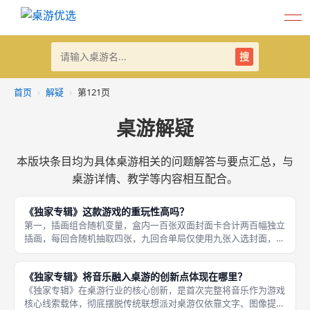
搜
首页
›
解疑
›
第121页
桌游解疑
本版块条目均为具体桌游相关的问题解答与要点汇总，与
桌游详情、教学等内容相互配合。
《独家专辑》这款游戏的重玩性高吗？
第一，插画组合随机变量，盒内一百张双面封面卡合计两百幅独立
插画，每回合随机抽取四张，九回合单局仅使用九张入选封面，淘
汰卡牌本局不再复用，海量画面组合几乎不会出现两局画面高度重
合的情况，规避视觉审美疲劳；第二，音乐曲风变量，官方预制六
《独家专辑》将音乐融入桌游的创新点体现在哪里？
大分类歌
《独家专辑》在桌游行业的核心创新，是首次完整将音乐作为游戏
核心线索载体，彻底摆脱传统联想派对桌游仅依靠文字、图像提供