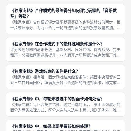
数计入全队公共总分；竞争模式仅本轮投中当选封面的玩家单人获
《独家专辑》合作模式的最终得分如何评定玩家的「音乐默
得一分，
契」等级？
《独家专辑》合作模式评定音乐默契等级的完整流程分为两步，第
一步统计总分，将九回合每一轮当选封面的全部投票数量累加，得
到全队最终总票数；第二步对照规则书附带的分段评分表格，依据
总票数数值匹配对应四档默契等级，四档等级从低到高依次为：五
《独家专辑》在合作模式下的最终胜利条件是什么？
十四分及
评分表划分四档清晰等级：基础及格、良好共情、优秀默契、完美
和声，总票数区间逐级提升，八人满开对局想要达成完美和声难度
极高，四人小型局更容易拿到高阶分数。《独家专辑》合作模式为
全员共同目标，不存在单人胜负判定，全队统一的最终胜利逻辑
《独家专辑》游戏结束的条件是什么？
为：累加九
《独家专辑》拥有唯一固定游戏结束触发条件：桌面中央预留的三
乘三空白封面网格，填满九张各回合选出的当选封面卡，即完成全
部九个固定回合，游戏立刻终止，无提前结束、中途结束、额外追
加回合的特殊变体规则，无论合作模式团队分数高低、竞争模式玩
《独家专辑》中，每轮未被选中的封面卡如何处理？
家个人分
《独家专辑》每回合投票结算、选定当选封面后，桌面四张展示封
面分为两类处理方式，区分入选与未选中卡牌，规则无例外：唯一
当选封面卡放置到桌面三乘三空白网格内固定留存，全程不再移出
桌面；剩余三张未获得最终当选资格的封面卡，统一放入弃牌堆，
《独家专辑》中，如果出现平票该如何处理？
本局剩余