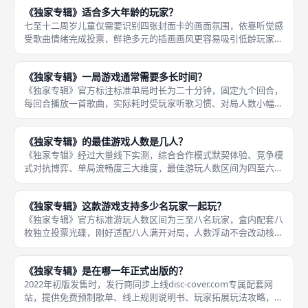
点集中在重度策略玩家认为博弈深度不足，仅适合休闲社交场
《独家专辑》适合多大年龄的玩家？
七至十二周岁儿童仅需要识别四张封面卡的画面氛围，依靠听觉感
受歌曲情绪完成投票，鲜艳多元的插画画风更容易吸引低龄玩家，
游玩过程可锻炼视觉审美、情绪感知能力；十三周岁以上青少年、
成年玩家可钻研他人审美偏好，在竞争模式中精准预判对手投票，
《独家专辑》一局游戏通常需要多长时间？
博弈乐趣
《独家专辑》官方标注标准单局时长为二十分钟，固定九个回合，
每回合播放一首歌曲，实际耗时受玩家听歌习惯、对局人数小幅浮
动，浮动区间控制在十五至三十分钟内，属于典型短时派对桌游，
适配成都桌游饭后破冰、课间休闲、团建暖场等碎片化场景。整套
《独家专辑》的最佳游戏人数是几人？
回合流程
《独家专辑》经过大量线下实测，综合合作模式默契体验、竞争模
式对抗博弈、单局流畅度三大维度，最佳游玩人数区间为四至六
人，是兼顾休闲社交与轻度竞技的黄金人数配置，也是绝大多数成
都桌游线下聚会最常选用的人数区间。三人对局人数偏少，投票选
《独家专辑》这款游戏支持多少名玩家一起玩？
择容易高度
《独家专辑》官方标准游玩人数区间为三至八名玩家，盒内配套八
枚独立投票光碟，刚好适配八人满开对局，人数浮动不会改动核心
回合流程，仅会小幅调整投票博弈氛围，适配不同规模的成都桌游
线下聚会。三至四人小型对局思考空间充足，玩家更容易捕捉彼此
《独家专辑》是在哪一年正式出版的？
音乐审美
2022年初版发售时，发行商同步上线disc-cover.com专属配套网
站，提供免费预制歌单、线上规则说明书、玩家拓展玩法攻略，形