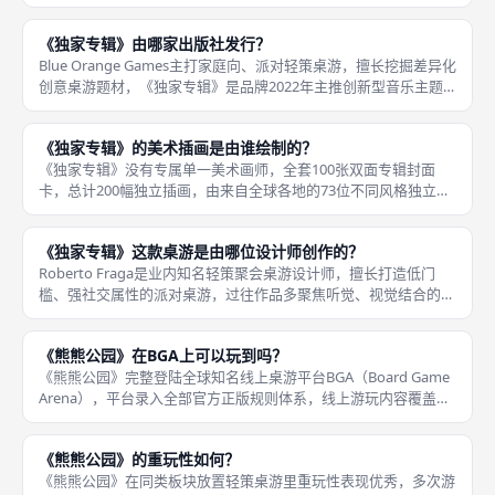
成桌游实体+线上音乐资源的完整配套体系，这也是2022年桌游行
业少见的音画联动配套设计。《独家专辑》原版桌游
《独家专辑》由哪家出版社发行？
Blue Orange Games主打家庭向、派对轻策桌游，擅长挖掘差异化
创意桌游题材，《独家专辑》是品牌2022年主推创新型音乐主题
桌游，发行后同步推出多国语言版本，覆盖欧洲、亚洲、美洲主流
桌游市场。《独家专辑》全球原版发行商为法国专业桌
《独家专辑》的美术插画是由谁绘制的？
《独家专辑》没有专属单一美术画师，全套100张双面专辑封面
卡，总计200幅独立插画，由来自全球各地的73位不同风格独立艺
术家联合创作完成，官方配套规则盒内附带一本艺术家手册，完整
收录所有画师的姓名与创作简介，方便玩家查阅每张插画的创作者
《独家专辑》这款桌游是由哪位设计师创作的？
背景
Roberto Fraga是业内知名轻策聚会桌游设计师，擅长打造低门
槛、强社交属性的派对桌游，过往作品多聚焦听觉、视觉结合的创
意玩法，擅长弱化复杂计分，放大玩家互动乐趣； Rivero深耕音
乐行业，为本作提供音乐与画面联动的核心创意原型，最
《熊熊公园》在BGA上可以玩到吗？
《熊熊公园》完整登陆全球知名线上桌游平台BGA（Board Game
Arena），平台录入全部官方正版规则体系，线上游玩内容覆盖基
础版全套机制，同时完整上线坑洞专家变体、成就进阶模组，后续
更新加入纪念品商店迷你扩展，线上可自由开关各类变体
《熊熊公园》的重玩性如何？
《熊熊公园》在同类板块放置轻策桌游里重玩性表现优秀，多次游