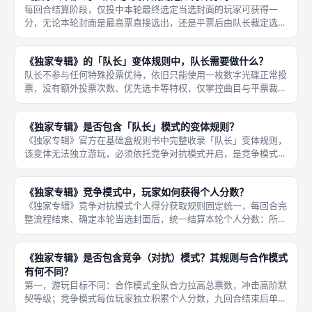
每回合结算阶段，仅投中本轮最终选定当选封面的玩家可获得一
分，无论本轮封面是最高票直接选出，还是平票后由队长裁定选
出，计分规则不会发生变化，队长自身投票仅正常结算，不会因为
拥有裁定权额外得分。《独家专辑》队长变体没有独立计分体系，
《独家专辑》的「队长」变体规则中，队长需要做什么？
所有得分规则
队长不参与任何特殊投票优待，依旧只能使用一枚数字光碟正常投
票，没有额外投票次数、优先选卡等特权，仅掌控曲目与平票裁定
两大核心权限。《独家专辑》队长变体规则下，当期持有起始玩家
标记的队长，每回合拥有三项专属固定操作，完整流程依次执行：
《独家专辑》是否包含「队长」模式的变体规则？
第一，自
《独家专辑》官方在基础盒规则书中完整收录「队长」变体规则，
该变体无法独立游玩，必须依托竞争对抗模式开启，是竞争模式的
进阶拓展玩法，无需额外配件，仅启用盒内附带的黑胶造型起始玩
家标记道具即可运行，三至八人全部人数适配，九回合每回合顺时
《独家专辑》竞争模式中，玩家如何获得个人分数？
针轮换队
《独家专辑》竞争对抗模式个人得分获取规则固定统一，每回合完
整流程结束、确定本轮当选封面后，统一结算本轮个人分数：所有
玩家中，本轮投票数字与当选封面编号一致的玩家，每人单独获得
一分；投票选择其余三张未入选封面的玩家，本轮不得分，无半
《独家专辑》是否包含竞争（对抗）模式？其规则与合作模式
分、额外加
有何不同？
第一，游玩目标不同：合作模式全队合力拉高总票数，冲击高阶默
契等级；竞争模式每位玩家独立积累个人分数，九回合结束后单人
总分最高者单独获胜；第二，计分逻辑不同：合作模式每轮所有票