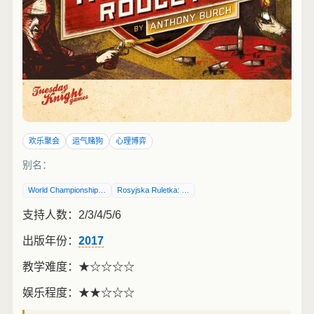
欢乐聚会
运气赌狗
心理博弈
别名：
World Championship…
Rosyjska Ruletka: …
支持人数：2/3/4/5/6
出版年份：
2017
教学难度：
★☆☆☆☆
娱乐程度：
★★☆☆☆