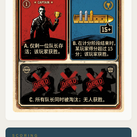
SCORING