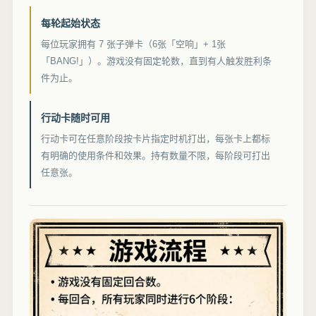
每轮起始状态
每位玩家拥有 7 张子弹卡（6张「空响」+ 1张
「BANG!」）。游戏没有固定轮数，直到有人触发胜利条
件为止。
行动卡随时可用
行动卡可在任意阶段按卡片指定时机打出，每张卡上都标
有明确的使用条件和效果。持有数量不限，每阶段可打出
任意张。