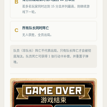
B
若多名玩家同时达到 15 分且并列最高，则继续游
戏下一轮。
所有队长同时阵亡
C
无人获胜，全员出局。
队员（非队长）阵亡不代表出局，只有队长阵亡才会被彻
底淘汰。队员死亡可获得 1 张行动卡补偿，并重置子弹
堆。