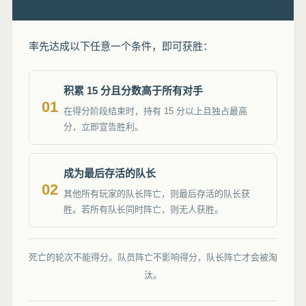
率先达成以下任意一个条件，即可获胜：
积累 15 分且分数高于所有对手
01
在得分阶段结束时，持有 15 分以上且独占最高
分，立即宣告胜利。
成为最后存活的队长
02
其他所有玩家的队长阵亡，则最后存活的队长获
胜。若所有队长同时阵亡，则无人获胜。
死亡的轮次不能得分。队员阵亡不影响得分，队长阵亡才会被淘
汰。