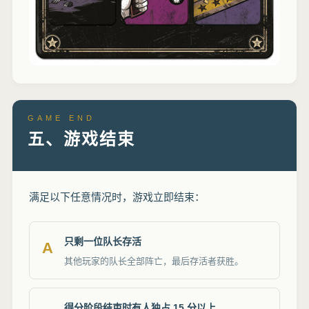
GAME END
五、游戏结束
满足以下任意情况时，游戏立即结束：
只剩一位队长存活
A
其他玩家的队长全部阵亡，最后存活者获胜。
得分阶段结束时有人独占 15 分以上