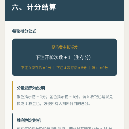
六、计分结算
每轮得分公式
存活者本轮得分
下注开枪次数 + 1（生存分）
下注 0 次存活 = 1分 ｜ 下注 4 次存活 = 5分 ｜ 阵亡 = 0分
分数指示物说明
银色指示物 = 1分；金色指示物 = 5分。满 5 枚银色建议兑
换成 1 枚金色，方便所有人判断各自的总分。
胜利判定时机
仅在每轮得分阶段结束时判断。若此时某玩家总分 ≥ 15 分