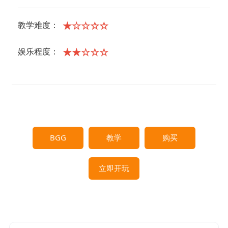
★☆☆☆☆
教学难度：
★★☆☆☆
娱乐程度：
BGG
教学
购买
立即开玩