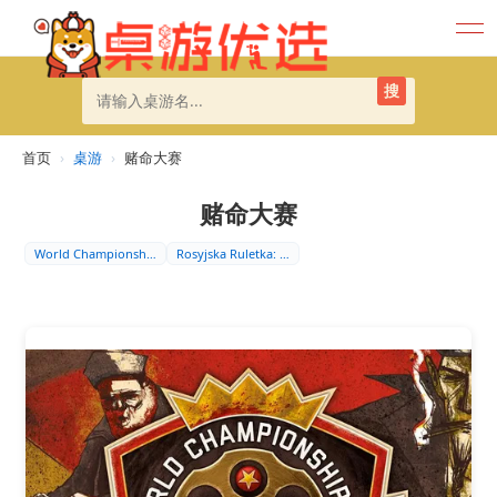
搜
首页
›
桌游
›
赌命大赛
赌命大赛
World Championship…
Rosyjska Ruletka: …