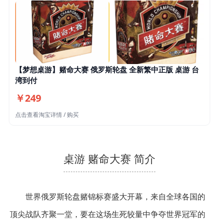
【梦想桌游】赌命大赛 俄罗斯轮盘 全新繁中正版 桌游 台
湾到付
￥249
点击查看淘宝详情 / 购买
桌游 赌命大赛 简介
世界俄罗斯轮盘赌锦标赛盛大开幕，来自全球各国的
顶尖战队齐聚一堂，要在这场生死较量中争夺世界冠军的