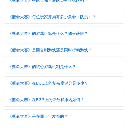
《赌命大赛》中队长和普通队员有什么区别？
《赌命大赛》每位玩家开局有多少条命（队员）？
《赌命大赛》的游戏目标是什么？如何获胜？
《赌命大赛》是回合制游戏还是同时行动游戏？
《赌命大赛》的核心游戏机制是什么？
《赌命大赛》在BGG上的复杂度评分是多少？
《赌命大赛》在BGG上的评分和排名如何？
《赌命大赛》是在哪一年发布的？