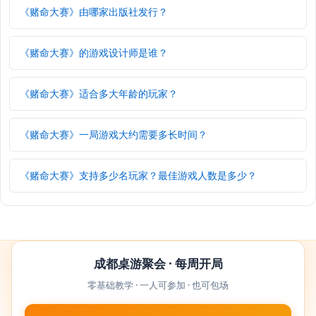
《赌命大赛》由哪家出版社发行？
《赌命大赛》的游戏设计师是谁？
《赌命大赛》适合多大年龄的玩家？
《赌命大赛》一局游戏大约需要多长时间？
《赌命大赛》支持多少名玩家？最佳游戏人数是多少？
成都桌游聚会 · 每周开局
零基础教学 · 一人可参加 · 也可包场