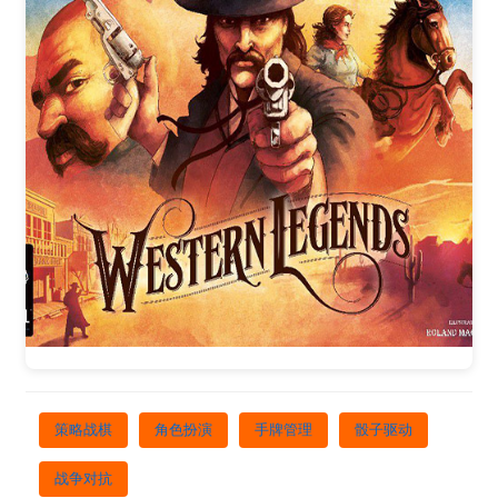
策略战棋
角色扮演
手牌管理
骰子驱动
战争对抗