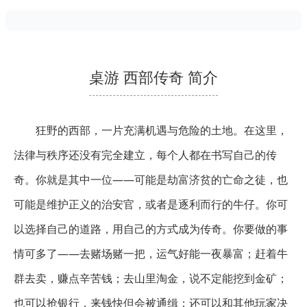
桌游 西部传奇 简介
狂野的西部，一片充满机遇与危险的土地。在这里，
法律与秩序还没有完全建立，每个人都在书写自己的传
奇。你就是其中一位——可能是劫富济贫的亡命之徒，也
可能是维护正义的治安官，或者是逐利而行的牛仔。你可
以选择自己的道路，用自己的方式成为传奇。你要做的事
情可多了——去赌场赌一把，运气好能一夜暴富；赶着牛
群去卖，赚点辛苦钱；去山里淘金，说不定能挖到金矿；
也可以抢银行，来钱快但会被通缉；还可以和其他玩家决