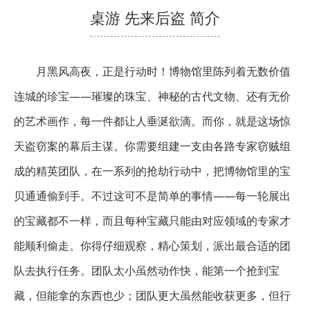
桌游 先来后盗 简介
月黑风高夜，正是行动时！博物馆里陈列着无数价值
连城的珍宝——璀璨的珠宝、神秘的古代文物、还有无价
的艺术画作，每一件都让人垂涎欲滴。而你，就是这场惊
天盗窃案的幕后主谋。你需要组建一支由各路专家窃贼组
成的精英团队，在一系列的抢劫行动中，把博物馆里的宝
贝通通偷到手。不过这可不是简单的事情——每一轮展出
的宝藏都不一样，而且每种宝藏只能由对应领域的专家才
能顺利偷走。你得仔细观察，精心策划，派出最合适的团
队去执行任务。团队太小虽然动作快，能第一个抢到宝
藏，但能拿的东西也少；团队更大虽然能收获更多，但行