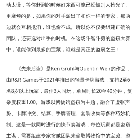
动太慢，等你赶到的时候好东西可能已经被别人抢光了。
更麻烦的是，如果你的对手派出了和你一样的专家，那两
边就会互相抵消，谁也偷不成。所以你不仅要组建正确的
团队，还要选对出手的时机。在这场斗智斗勇的盗窃大赛
中，谁能偷到最多的宝藏，谁就是真正的盗窃之王！
《先来后盗》是Ken Gruhl与Quentin Weir的作品，
由R&R Games于2021年推出的轻量卡牌游戏，支持2至6
名8岁以上玩家，最佳3人同玩，单局时长20至40分钟，复
杂度权重1.00。游戏以博物馆盗窃为主题，融合了虚张声
势、卡牌冲突、结算、手牌管理、套装收集等多种巧妙机
制。这是一款同时进行的快节奏游戏，每位玩家都是盗窃
主谋，需要组建专家窃贼团队来偷取博物馆中的宝藏。游