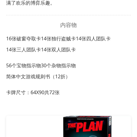
满了欢乐的博弈乐趣。
内容物
16张破窗夺取卡
14张独行盗贼卡
14张四人团队卡
14张三人团队卡
14张双人团队卡
56个宝物指示物
30个杂物指示物
简体中文游戏规则书（12折）
卡牌尺寸：64X90共72张