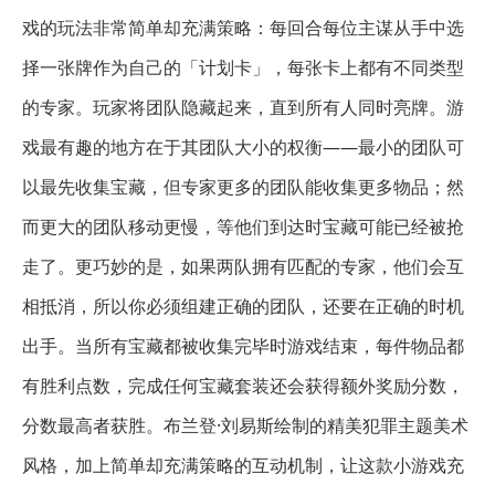
戏的玩法非常简单却充满策略：每回合每位主谋从手中选
择一张牌作为自己的「计划卡」，每张卡上都有不同类型
的专家。玩家将团队隐藏起来，直到所有人同时亮牌。游
戏最有趣的地方在于其团队大小的权衡——最小的团队可
以最先收集宝藏，但专家更多的团队能收集更多物品；然
而更大的团队移动更慢，等他们到达时宝藏可能已经被抢
走了。更巧妙的是，如果两队拥有匹配的专家，他们会互
相抵消，所以你必须组建正确的团队，还要在正确的时机
出手。当所有宝藏都被收集完毕时游戏结束，每件物品都
有胜利点数，完成任何宝藏套装还会获得额外奖励分数，
分数最高者获胜。布兰登·刘易斯绘制的精美犯罪主题美术
风格，加上简单却充满策略的互动机制，让这款小游戏充