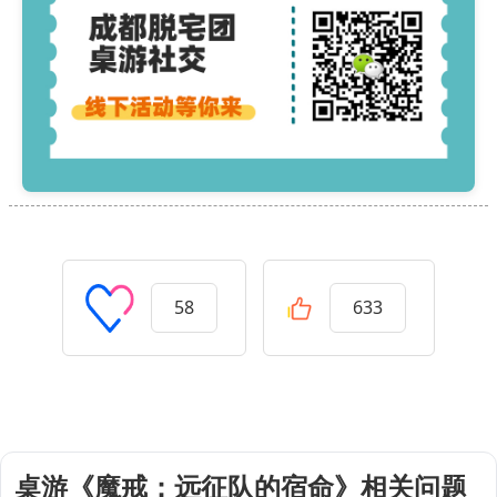
58
633
桌游《魔戒：远征队的宿命》相关问题