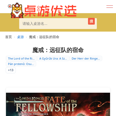
搜
首页
›
桌游
›
魔戒：远征队的宿命
魔戒：远征队的宿命
The Lord of the Ri…
A Gyűrűk Ura: A Sz…
Der Herr der Ringe…
Pán prstenů: Osu…
+13