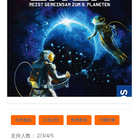
合作挑战
互动记忆
角色扮演
卡驱吃墩
支持人数： 2/3/4/5