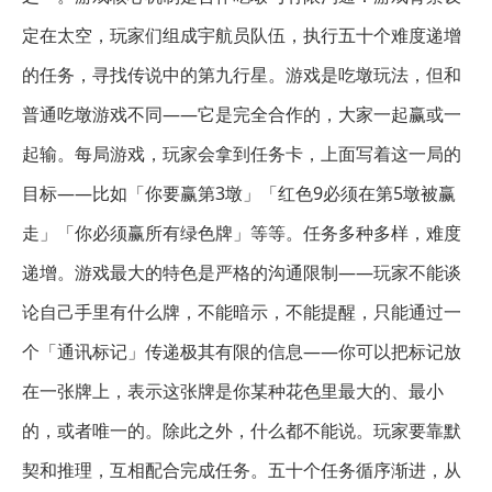
定在太空，玩家们组成宇航员队伍，执行五十个难度递增
的任务，寻找传说中的第九行星。游戏是吃墩玩法，但和
普通吃墩游戏不同——它是完全合作的，大家一起赢或一
起输。每局游戏，玩家会拿到任务卡，上面写着这一局的
目标——比如「你要赢第3墩」「红色9必须在第5墩被赢
走」「你必须赢所有绿色牌」等等。任务多种多样，难度
递增。游戏最大的特色是严格的沟通限制——玩家不能谈
论自己手里有什么牌，不能暗示，不能提醒，只能通过一
个「通讯标记」传递极其有限的信息——你可以把标记放
在一张牌上，表示这张牌是你某种花色里最大的、最小
的，或者唯一的。除此之外，什么都不能说。玩家要靠默
契和推理，互相配合完成任务。五十个任务循序渐进，从