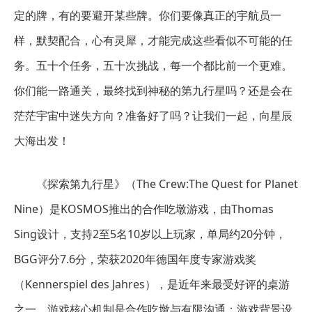
定的牌，有的要避开某些牌。你们要像真正的宇航员一
样，默契配合，心有灵犀，才能完成这些看似不可能的任
务。五十个任务，五十次挑战，每一个都比前一个更难。
你们能一路通关，最终找到神秘的第九行星吗？还是会在
茫茫宇宙中迷失方向？准备好了吗？让我们一起，向星辰
大海出发！
《探索第九行星》（The Crew:The Quest for Planet
Nine）是KOSMOS推出的合作吃墩游戏，由Thomas
Sing设计，支持2至5名10岁以上玩家，单局约20分钟，
BGG评分7.6分，荣获2020年德国年度专家游戏奖
（Kennerspiel des Jahres），是近年来最受好评的桌游
之一。游戏核心机制是合作吃墩与有限沟通：游戏背景设