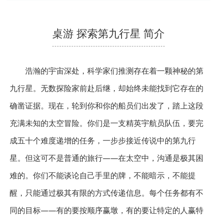
桌游 探索第九行星 简介
浩瀚的宇宙深处，科学家们推测存在着一颗神秘的第
九行星。无数探险家前赴后继，却始终未能找到它存在的
确凿证据。现在，轮到你和你的船员们出发了，踏上这段
充满未知的太空冒险。你们是一支精英宇航员队伍，要完
成五十个难度递增的任务，一步步接近传说中的第九行
星。但这可不是普通的旅行——在太空中，沟通是极其困
难的。你们不能谈论自己手里的牌，不能暗示，不能提
醒，只能通过极其有限的方式传递信息。每个任务都有不
同的目标——有的要按顺序赢墩，有的要让特定的人赢特