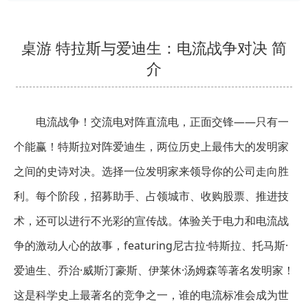
桌游 特拉斯与爱迪生：电流战争对决 简
介
电流战争！交流电对阵直流电，正面交锋——只有一
个能赢！特斯拉对阵爱迪生，两位历史上最伟大的发明家
之间的史诗对决。选择一位发明家来领导你的公司走向胜
利。每个阶段，招募助手、占领城市、收购股票、推进技
术，还可以进行不光彩的宣传战。体验关于电力和电流战
争的激动人心的故事，featuring尼古拉·特斯拉、托马斯·
爱迪生、乔治·威斯汀豪斯、伊莱休·汤姆森等著名发明家！
这是科学史上最著名的竞争之一，谁的电流标准会成为世