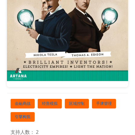
金融商战
经营模拟
区域控制
手牌管理
引擎构筑
支持人数： 2