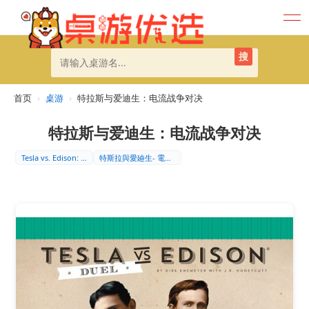
搜
首页
›
桌游
›
特拉斯与爱迪生：电流战争对决
特拉斯与爱迪生：电流战争对决
Tesla vs. Edison: …
特斯拉與愛廸生- 電流戰爭：對決