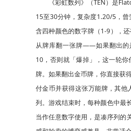
《彩虹数列》（TEN）是Fla
15至30分钟，复杂度1.20/
含四种颜色的数字牌（1-9），
从牌库翻一张牌——如果翻出的
10，否则就「爆掉」，这一轮
牌。如果翻出金币牌，你直接获
付金币并获得这张万能牌，其他
列。游戏结束时，每种颜色中最长
当作任意数字使用，是凑序列的