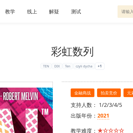
教学
线上
解疑
测试
彩虹数列
+1
TEN
DIX
Ten
czyli dycha
金融商战
拍卖竞价
元
支持人数： 1/2/3/4/5
出版年份：
2021
★☆☆☆☆
教学难度：