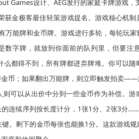
tout Games设计、AEG发行的家庭卡牌游戏
5，曾荣获金极客最佳轻策游戏提名。游戏核心
还有万能牌和金币牌。游戏进行多轮，每轮玩
是数字牌，就放到你面前的队列里，但要注
你什么都得不到，所有牌都进弃牌堆。你可以随
得金币；如果翻出万能牌，则立即触发拍卖——
人则可以从出价中分到一些金币作为补偿。游
的连续序列按长度计分，1张1分、2张3分……
关键。剩下的金币每张也能换1分。这款游戏规