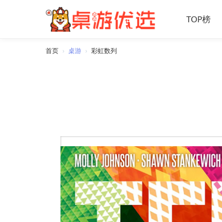
TOP榜
首页
›
桌游
›
彩虹数列