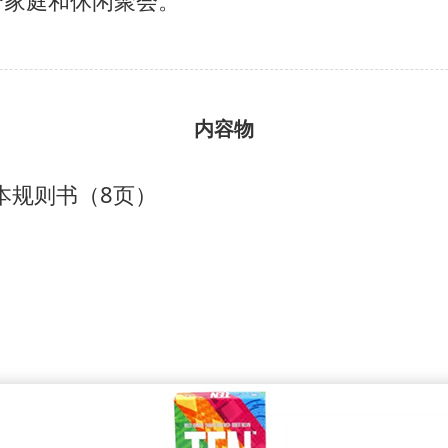
合家庭和休闲聚会。
内容物
本规则书（8页）