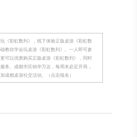
来玩《彩虹数列》，线下体验正版桌游《彩虹数
基础教你学会玩桌游《彩虹数列》。一人即可参
，更可以优惠购买正版桌游《彩虹数列》，同时
用服务。成都市区锦华万达，每周末必定开局，
参加成都桌游社交活动。（点击报名）