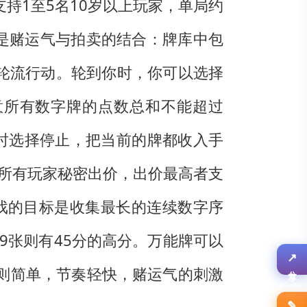
，支持1至5名10岁以上玩家，单局约
机制是赌运气与拍卖的结合：牌库中包
家轮流行动。轮到你时，你可以选择
意所有数字牌的点数总和不能超过
时选择停止，把当前的牌都收入手
所有玩家秘密出价，出价最高者支
戏的目标是收集最长的连续数字序
9张则有45分的高分。万能牌可以
则简单，节奏轻快，赌运气的刺激
↗
分享
✎