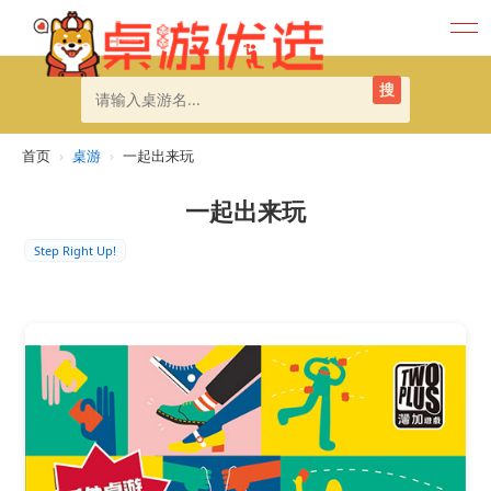
搜
首页
›
桌游
›
一起出来玩
一起出来玩
Step Right Up!