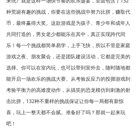
来玩》就是这样一场快节奏的欢乐盛宴，里面包含了132
种荒诞有趣的挑战，你要在这些挑战中努力比拼，赚取代
币，最终赢得大奖。这款游戏是为孩子、青少年和成年人
共同打造的，男女老少都能乐在其中，真正实现跨代同
乐！每一个挑战都简单易学，上手飞快，所以不管是家庭
游戏之夜、朋友聚会，还是团队建设活动，它都是完美的
选择。你可以在室内玩，也可以带到室外去，随时随地都
能开启一场欢乐的挑战大赛。从考验反应力的投掷游戏到
考验平衡力的高难度动作，从搞笑的恐龙模仿到刺激的射
击比拼，132种不重样的挑战保证让你每一局都有新惊
喜，玩上一整天都不会腻。准备好了吗？那就一起来玩
吧！