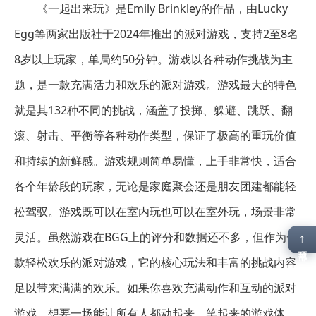
《一起出来玩》是Emily Brinkley的作品，由Lucky
Egg等两家出版社于2024年推出的派对游戏，支持2至8名
8岁以上玩家，单局约50分钟。游戏以各种动作挑战为主
题，是一款充满活力和欢乐的派对游戏。游戏最大的特色
就是其132种不同的挑战，涵盖了投掷、躲避、跳跃、翻
滚、射击、平衡等各种动作类型，保证了极高的重玩价值
和持续的新鲜感。游戏规则简单易懂，上手非常快，适合
各个年龄段的玩家，无论是家庭聚会还是朋友团建都能轻
松驾驭。游戏既可以在室内玩也可以在室外玩，场景非常
灵活。虽然游戏在BGG上的评分和数据还不多，但作为一
↑
顶部
款轻松欢乐的派对游戏，它的核心玩法和丰富的挑战内容
足以带来满满的欢乐。如果你喜欢充满动作和互动的派对
游戏，想要一场能让所有人都动起来、笑起来的游戏体