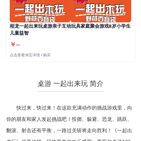
栢龙一起出来玩桌游亲子互动玩具家庭聚会游戏8岁小学生
儿童益智
￥--
点击查看淘宝详情 / 购买
桌游 一起出来玩 简介
快过来，快过来！在这款充满动作的挑战游戏里，向
你的朋友和家人发起挑战吧！投掷、躲避、恐龙、跳跃、
翻滚、射击还有平衡，一路过关斩将走向胜利！《一起出