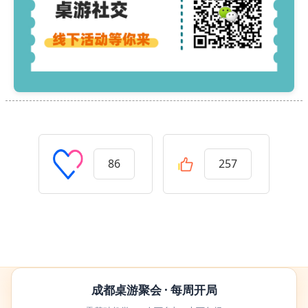
86
257
成都桌游聚会 · 每周开局