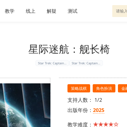
教学
线上
解疑
测试
星际迷航：舰长椅
Star Trek: Captain…
Star Trek: Captain…
策略战棋
角色扮演
金
支持人数： 1/2
出版年份：
2025
★★★★☆
教学难度：