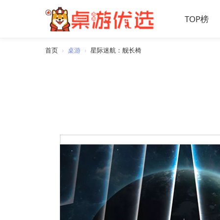
TOP榜
首页
›
桌游
›
星际迷航：舰长椅