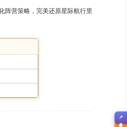
化阵营策略，完美还原星际航行里
↗
✎
分享