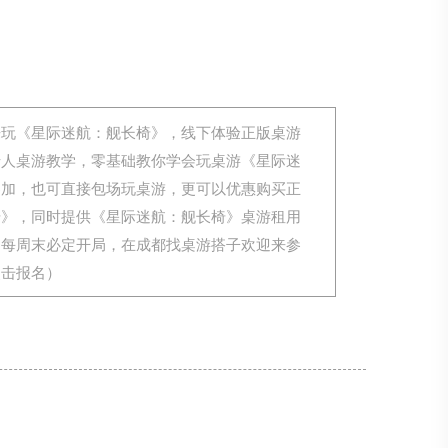
来玩《星际迷航：舰长椅》，线下体验正版桌游
专人桌游教学，零基础教你学会玩桌游《星际迷
参加，也可直接包场玩桌游，更可以优惠购买正
椅》，同时提供《星际迷航：舰长椅》桌游租用
，每周末必定开局，在成都找桌游搭子欢迎来参
点击报名）