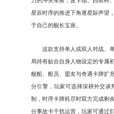
力的冲突摩擦，皮卡德、西斯科
星辰时序的推进下角逐星际声望
于自己的舰长宝座。
这款支持单人或双人对战、单
局持有贴合自身人物设定的专属
舰船、船员、盟友与奇遇卡牌扩
分引擎，玩家可选择深耕外交谈
制，时序卡牌耗尽时双方完成剩
分事故卡干扰运营，玩家可通过