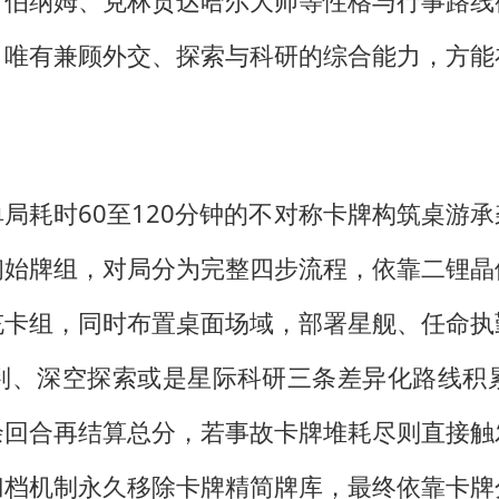
、伯纳姆、克林贡达哈尔大师等性格与行事路线
，唯有兼顾外交、探索与科研的综合能力，方能
局耗时60至120分钟的不对称卡牌构筑桌游
初始牌组，对局分为完整四步流程，依靠二锂晶
充卡组，同时布置桌面场域，部署星舰、任命执
判、深空探索或是星际科研三条差异化路线积
余回合再结算总分，若事故卡牌堆耗尽则直接触
归档机制永久移除卡牌精简牌库，最终依靠卡牌