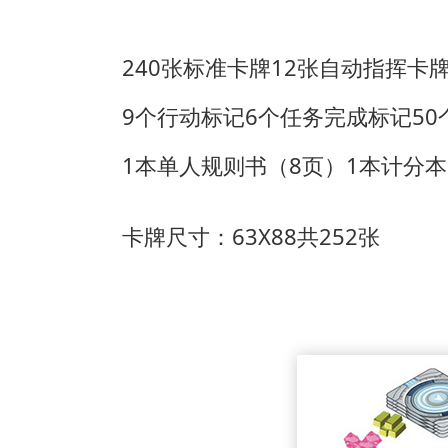
240张标准卡牌
12张自动指挥卡
9个行动标记
6个任务完成标记
5
1本单人规则书（8页）
1本计分本
卡牌尺寸：63X88共252张