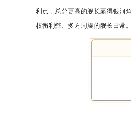
利点，总分更高的舰长赢得银河
权衡利弊、多方周旋的舰长日常