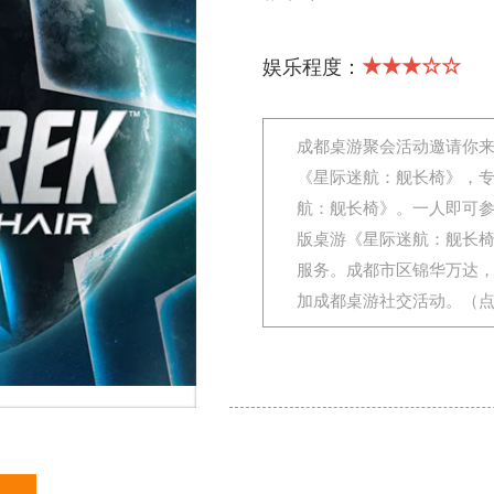
★★★☆☆
娱乐程度：
成都桌游聚会活动邀请你
《星际迷航：舰长椅》，
航：舰长椅》。一人即可
版桌游《星际迷航：舰长
服务。成都市区锦华万达
加成都桌游社交活动。（