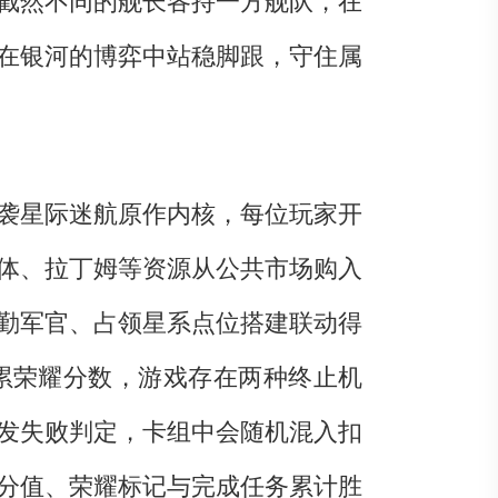
截然不同的舰长各持一方舰队，在
在银河的博弈中站稳脚跟，守住属
承袭星际迷航原作内核，每位玩家开
体、拉丁姆等资源从公共市场购入
勤军官、占领星系点位搭建联动得
累荣耀分数，游戏存在两种终止机
发失败判定，卡组中会随机混入扣
分值、荣耀标记与完成任务累计胜