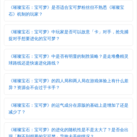
《璀璨宝石：宝可梦》是否适合宝可梦粉丝但不熟悉《璀璨宝
石》机制的玩家？
《璀璨宝石：宝可梦》中玩家是否可以故意「卡」对手，抢先捕
捉对手想要进化的宝可梦？
《璀璨宝石：宝可梦》中是否有明显的制胜策略？是走堆叠精灵
球路线还是快速进化路线？
《璀璨宝石：宝可梦》的四人局和两人局在游戏体验上有什么差
异？资源会不会过于卡手？
《璀璨宝石：宝可梦》的运气成分在原版的基础上是增加了还是
减少了？
《璀璨宝石：宝可梦》的进化的随机性是不是太大了？是否会出
现「翻不到想要的宝可梦」导致卡手的情况？