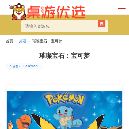
搜
首页
›
桌游
›
璀璨宝石：宝可梦
璀璨宝石：宝可梦
스플렌더: Pokémon (Spl…