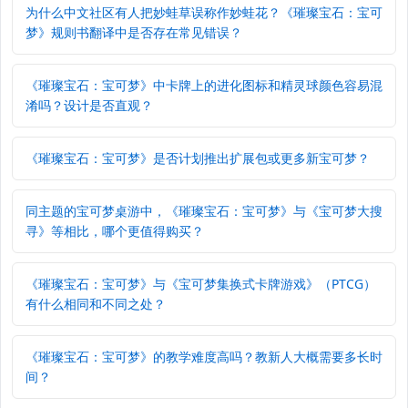
为什么中文社区有人把妙蛙草误称作妙蛙花？《璀璨宝石：宝可
梦》规则书翻译中是否存在常见错误？
《璀璨宝石：宝可梦》中卡牌上的进化图标和精灵球颜色容易混
淆吗？设计是否直观？
《璀璨宝石：宝可梦》是否计划推出扩展包或更多新宝可梦？
同主题的宝可梦桌游中，《璀璨宝石：宝可梦》与《宝可梦大搜
寻》等相比，哪个更值得购买？
《璀璨宝石：宝可梦》与《宝可梦集换式卡牌游戏》（PTCG）
有什么相同和不同之处？
《璀璨宝石：宝可梦》的教学难度高吗？教新人大概需要多长时
间？