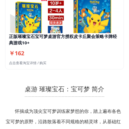
正版璀璨宝石宝可梦桌游官方授权皮卡丘聚会策略卡牌经
典游戏10+
￥162
点击查看淘宝详情 / 购买
桌游 璀璨宝石：宝可梦 简介
怀揣成为顶尖宝可梦训练家梦想的你，踏上遍布各色
宝可梦的原野，沿路散落着不同规格的精灵球，从基础红