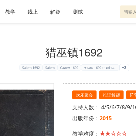
教学
线上
解疑
测试
猎巫镇1692
+2
Salem 1692
Salem
Салем 1692
ซาเลม 1692 เกมล่าแ…
欢乐聚会
推理解谜
阵
支持人数： 4/5/6/7/8/9/10
出版年份：
2015
★★☆☆☆
教学难度：