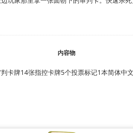
左边玩家那里拿一张面朝下的审判卡。快速杀死
内容物
审判卡牌
14张指控卡牌
5个投票标记
1本简体中