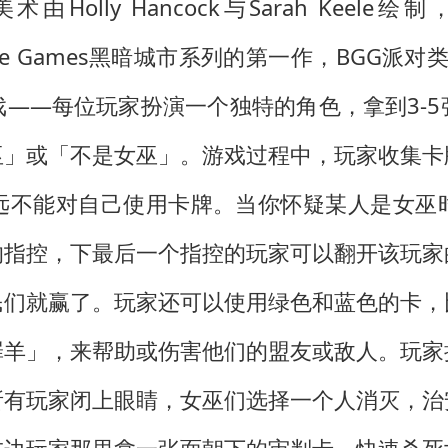
美术由Holly Hancock与Sarah Keele绘
acade Games黑暗城市系列的第一作，BGG派
——每位玩家扮演一个独特的角色，拿到3-
巫」或「不是女巫」。游戏过程中，玩家收集卡
远不能对自己使用卡牌。当你怀疑某人是女巫
的指控，下最后一个指控的玩家可以翻开该玩家
民们就赢了。玩家还可以使用绿色和蓝色的卡，
罪羊」，来帮助或伤害他们的盟友或敌人。玩家
所有玩家闭上眼睛，女巫们选择一个人消灭，治