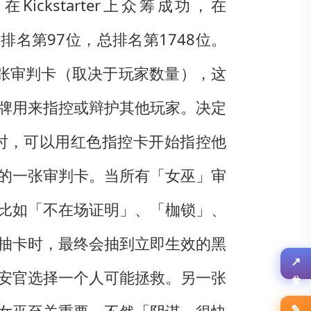
制，在Kickstarter上众筹成功，在
对类排名第97位，总排名第1748位。
5张审判卡（取决于玩家数量），这
牌用来指控或辩护其他玩家。决定
时，可以用红色指控卡开始指控他
的一张审判卡。当所有「女巫」审
比如「不在场证明」、「枷锁」、
抽卡时，最终会抽到立即生效的黑
安官选择一个人可能拯救。另一张
↗
分享
✎