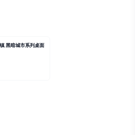
镇 黑暗城市系列桌面