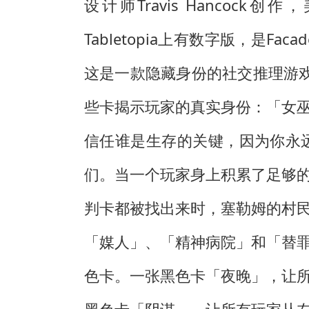
设计师Travis Hancock创作，
Tabletopia上有数字版，是F
这是一款隐藏身份的社交推理游戏
些卡揭示玩家的真实身份：「女
信任谁是生存的关键，因为你永
们。当一个玩家身上积累了足够
判卡都被找出来时，塞勒姆的村
「媒人」、「精神病院」和「替
色卡。一张黑色卡「夜晚」，让