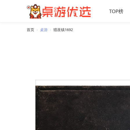
TOP榜
首页
›
桌游
›
猎巫镇1692