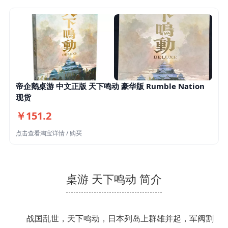
帝企鹅桌游 中文正版 天下鸣动 豪华版 Rumble Nation
现货
￥151.2
点击查看淘宝详情 / 购买
桌游 天下鸣动 简介
战国乱世，天下鸣动，日本列岛上群雄并起，军阀割