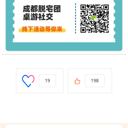
19
198