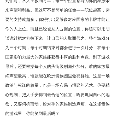
到伯爵，从大主教到将军，每一个位置都能为你的家族带
来声望和利益。但这可不是简单的任命——职位越高，需
要的支持就越多，你得打出足够多对应国家的卡牌才能让
你的人上位。而且已经被别人占据的位置，你还可以用阴
谋诡计把对方拉下来，让自己的人取而代之。整个游戏分
为三个时期，每个时期结束时都会进行一次计分，在每个
国家影响力最大的家族能获得丰厚的胜利点数。到了游戏
最后，还要根据每个人的头衔级别额外加分。谁的家族最
终声望最高，谁就能在欧洲贵族圈里傲视群雄。这是一场
政治与权谋的较量，也是一场布局与博弈的艺术。你要精
心规划，把人手安排到最合适的位置，既要巩固自己的地
盘，又要伺机而动，给对手的家族制造麻烦。在这场贵族
的游戏里，你能笑到最后吗？