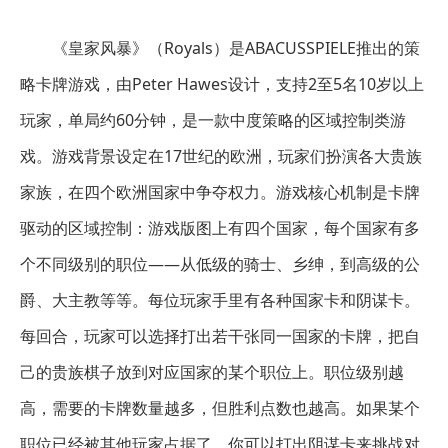
《皇家风暴》（Royals）是ABACUSSPIELE推出的策
略卡牌游戏，由Peter Hawes设计，支持2至5名10岁以上
玩家，单局约60分钟，是一款中度策略的区域控制类游
戏。游戏背景设定在17世纪的欧洲，玩家们扮演各大贵族
家族，在四个欧洲国家中争夺权力。游戏核心机制是卡牌
驱动的区域控制：游戏版图上有四个国家，每个国家有多
个不同级别的职位——从低级的骑士、乡绅，到高级的公
爵、大主教等等。每位玩家手里有各种国家卡和阴谋卡。
每回合，玩家可以选择打出若干张同一国家的卡牌，把自
己的贵族棋子放到对应国家的某个职位上。职位级别越
高，需要的卡牌数量越多，但胜利点数也越高。如果某个
职位已经被其他玩家占据了，你可以打出阴谋卡来挑战对