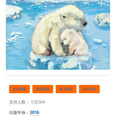
合作挑战
经营模拟
骰子驱动
战争对抗
支持人数： 1/2/3/4
出版年份：
2016