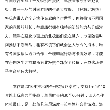
各国联合组成了一支特别救援队，驾驶着破冰船奔赴北
极，展开一场与时间赛跑的生命大救援。《拯救北极熊》
将玩家带入这个充满使命感的合作世界，你将扮演不同国
家的救援船船长，每艘船都拥有独特的初始能力与升级潜
力。漂浮在融化冰面上的北极熊们危在旦夕，冰层随着时
间推移不断碎裂，稍有不慎它们就会坠入冰冷的海水。唯
有各国救援队通力合作，合理调配行动与卡牌效果，才能
在悲剧发生之前将所有北极熊全部安全转移，完成这场关
乎生命的伟大救援。
本作是2016年推出的合作类策略桌游，支持1至4名10
岁以上玩家共同挑战，单局时长约30至60分钟，四人合作
体验最佳，是一款兼具主题深度与策略性的合作游戏。游