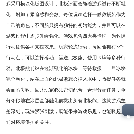
戏采用模块化版图设计，北极冰面会随着游戏进行不断融
化，增加了紧迫感和变数。每位玩家选择一艘救援船作为
自己的角色，不同船只拥有独特的初始能力，并且可以在
游戏过程中逐步升级强化。游戏包含四大类卡牌，为救援
行动提供各种支援效果。玩家轮流行动，每回合拥有3个
行动点，可以选择移动、运送北极熊、使用卡牌等多种行
动。北极熊们站在逐渐融化的冰块上等待救援，一旦冰块
完全融化，站在上面的北极熊就会掉入水中，救援任务就
会面临失败。因此玩家必须密切配合，合理分配任务，争
分夺秒地在冰层全部融化前救出所有北极熊。这款游戏主
↑
题深刻，玩法紧张刺激，既能带来游戏乐趣，也能唤起人
顶部
们对环境保护的关注。