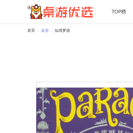
TOP榜
首页
›
桌游
›
仙境梦游