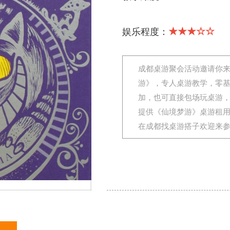
★★★☆☆
娱乐程度：
成都桌游聚会活动邀请你
游》，专人桌游教学，零
加，也可直接包场玩桌游
提供《仙境梦游》桌游租
在成都找桌游搭子欢迎来