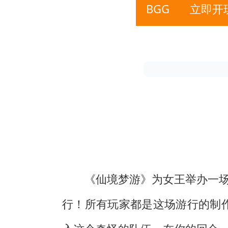
BGG
立即开
《仙境梦游》为女王举办一
行！所有玩家都是这场游行的制