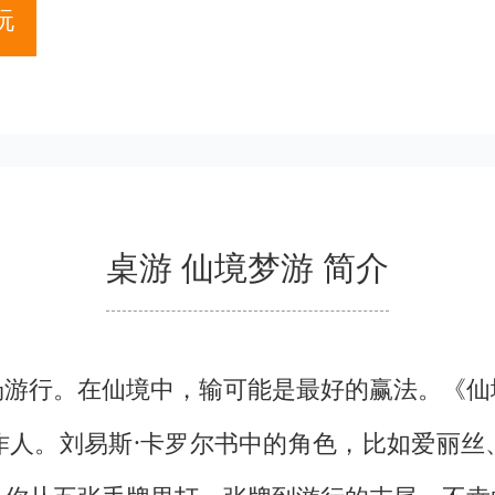
玩
桌游 仙境梦游 简介
场游行。在仙境中，输可能是最好的赢法。《仙
作人。刘易斯·卡罗尔书中的角色，比如爱丽丝