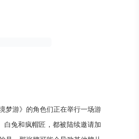
境梦游》的角色们正在举行一场游
、白兔和疯帽匠，都被陆续邀请加