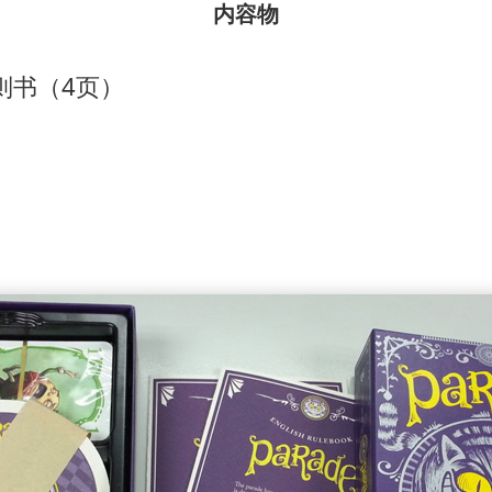
内容物
则书（4页）