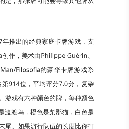
的是，那张牌可能会导致其他牌从
es等于2007年推出的经典家庭卡牌游戏，支
美术由Philippe Guérin、
于Z-Man/Filosofia的豪华卡牌游戏系
第914位，平均评分7.0分，复杂
分。游戏有六种颜色的牌，每种颜色
色是渡渡鸟，橙色是柴郡猫，白色是
末尾。如果游行队伍的长度比你打