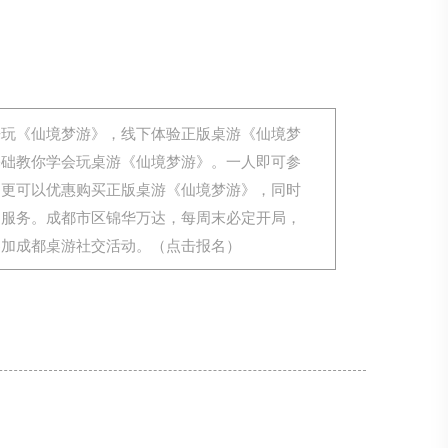
来玩《仙境梦游》，线下体验正版桌游《仙境梦
基础教你学会玩桌游《仙境梦游》。一人即可参
，更可以优惠购买正版桌游《仙境梦游》，同时
用服务。成都市区锦华万达，每周末必定开局，
参加成都桌游社交活动。（点击报名）