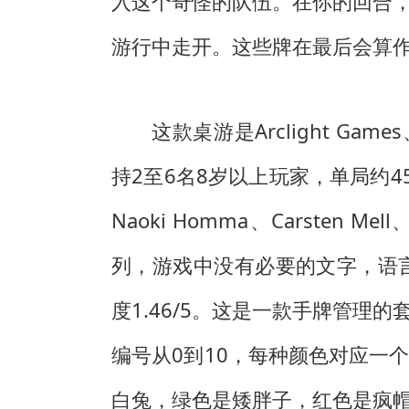
入这个奇怪的队伍。在你的回合
游行中走开。这些牌在最后会算
这款桌游是Arclight Game
持2至6名8岁以上玩家，单局约45分
Naoki Homma、Carsten Mel
列，游戏中没有必要的文字，语言依
度1.46/5。这是一款手牌管
编号从0到10，每种颜色对应一
白兔，绿色是矮胖子，红色是疯