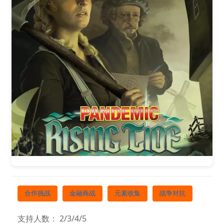
合作挑战
金融商战
元素收集
战争对抗
支持人数： 2/3/4/5