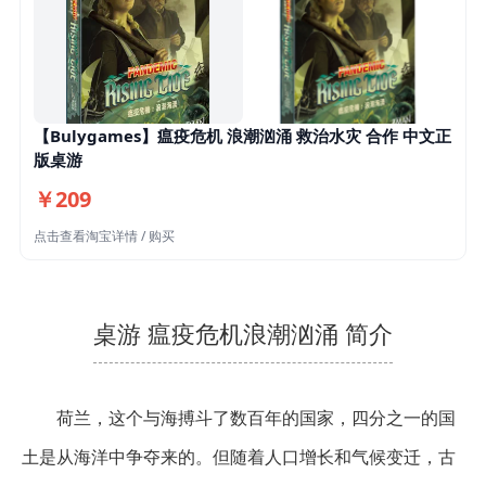
【Bulygames】瘟疫危机 浪潮汹涌 救治水灾 合作 中文正
版桌游
￥209
点击查看淘宝详情 / 购买
桌游 瘟疫危机浪潮汹涌 简介
荷兰，这个与海搏斗了数百年的国家，四分之一的国
土是从海洋中争夺来的。但随着人口增长和气候变迁，古