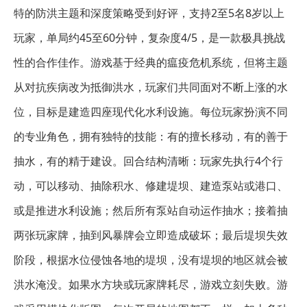
特的防洪主题和深度策略受到好评，支持2至5名8岁以上
玩家，单局约45至60分钟，复杂度4/5，是一款极具挑战
性的合作佳作。游戏基于经典的瘟疫危机系统，但将主题
从对抗疾病改为抵御洪水，玩家们共同面对不断上涨的水
位，目标是建造四座现代化水利设施。每位玩家扮演不同
的专业角色，拥有独特的技能：有的擅长移动，有的善于
抽水，有的精于建设。回合结构清晰：玩家先执行4个行
动，可以移动、抽除积水、修建堤坝、建造泵站或港口、
或是推进水利设施；然后所有泵站自动运作抽水；接着抽
两张玩家牌，抽到风暴牌会立即造成破坏；最后堤坝失效
阶段，根据水位侵蚀各地的堤坝，没有堤坝的地区就会被
洪水淹没。如果水方块或玩家牌耗尽，游戏立刻失败。游