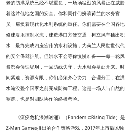
老的防洪系统已经不堪重负，一场场猛烈的风暴正在威胁
着这片低地之国的安全。你和同伴们扮演荷兰的水务官
员，肩负着现代化水利系统的重任。你们需要在全国各地
修建堤坝控制水流，建造港口方便交通，树立风车抽出积
水，最终完成四座宏伟的水利设施，为荷兰人民世世代代
的安全保驾护航。但洪水不会等你慢慢准备——每一轮风
暴都会侵蚀堤坝，一旦防线失守，大水就会蔓延开来。时
间紧迫，资源有限，你们必须齐心协力，合理分工，在洪
水淹没整个国家之前完成防御工程。这是一场人与自然的
赛跑，也是对团队协作的终极考验。
《瘟疫危机浪潮汹涌》（Pandemic:Rising Tide）是
Z-Man Games推出的合作策略游戏，2017年上市后以独