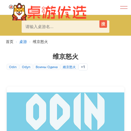
搜
首页
›
桌游
›
维京怒火
维京怒火
+1
Odin
Odyn
Воины Одина
維京怒火