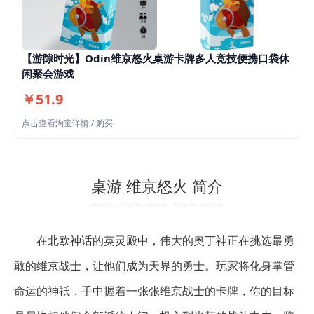
【游隙时光】Odin维京怒火桌游卡牌多人竞技便携口袋休
闲聚会游戏
￥51.9
点击查看淘宝详情 / 购买
桌游 维京怒火 简介
在北欧神话的英灵殿中，伟大的奥丁神正在挑选最勇
敢的维京战士，让他们成为天界的勇士。玩家将化身掌管
命运的神祇，手中握着一张张维京战士的卡牌，你的目标