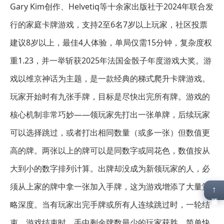
Gary Kim创作、Helvetiq等十余家出版社于2024年联合发
行的家庭卡牌游戏，支持2至6名7岁以上玩家，社区投票
建议8岁以上，最佳4人体验，单局仅需15分钟，复杂度权
重1.23，并一举斩获2025年法国金骰子年度游戏大奖。游
戏以维京神话为主题，是一款经典的梯式爬升卡牌游戏。
玩家开始时有九张手牌，目标是尽快出完所有牌。游戏的
核心机制非常巧妙——领玩家先打出一张单牌，后续玩家
可以选择跳过，或者打出相同数量（或多一张）但数值更
高的牌。两张以上的牌可以是同数字或同花色，数值按从
大到小的数字排列计算。出牌却没成为新领玩家的人，必
须从上家的牌中拿一张加入手牌，这为游戏增添了大量策
↑
顶部
略深度。当有玩家出完手牌或所有人连续跳过时，一轮结
束。游戏结束时，手中剩余牌数最少的玩家获胜。简单快