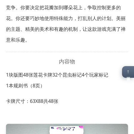
竞争。你要决定把花瓣加到哪朵花上，争取控制更多的
花。你还要巧妙地使用特殊能力，打乱别人的计划。美丽
的主题、精美的美术和有趣的机制，让这款游戏充满了禅
意和乐趣。
内容物
↑
1块版图
48张莲花卡牌
32个昆虫标记
4个玩家标记
顶部
1本规则书（8页）
卡牌尺寸：63X88共48张