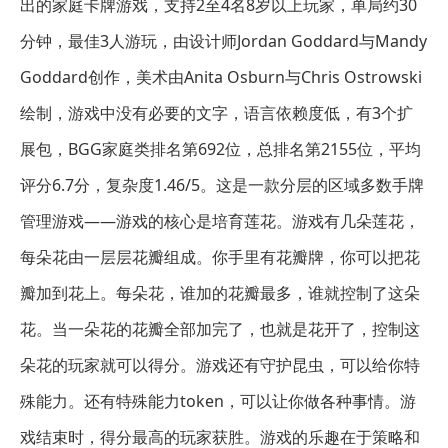
出的家庭卡牌游戏，支持2至4名8岁以上玩家，单局约30
分钟，最佳3人游玩，由设计师Jordan Goddard与Mandy
Goddard创作，美术由Anita Osburn与Chris Ostrowski
绘制，游戏中没有必要的文字，语言依赖度低，有3个扩
展包，BGG家庭类排名第692位，总排名第2155位，平均
评分6.7分，复杂度1.46/5。这是一款分层的区域多数手牌
管理游戏——游戏的核心是培育莲花。游戏有几朵莲花，
每朵花由一层层花瓣组成。你手里有花瓣牌，你可以把花
瓣加到花上。每朵花，谁加的花瓣最多，谁就控制了这朵
花。当一朵花的花瓣全部加完了，也就是花开了，控制这
朵花的玩家就可以得分。游戏还有守护昆虫，可以给你特
殊能力。还有特殊能力token，可以让你做各种事情。游
戏结束时，得分最高的玩家获胜。游戏的乐趣在于策略和