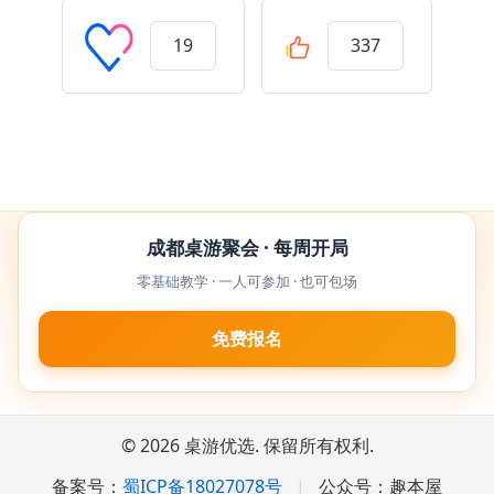
19
337
成都桌游聚会 · 每周开局
零基础教学 · 一人可参加 · 也可包场
免费报名
© 2026 桌游优选. 保留所有权利.
备案号：
蜀ICP备18027078号
|
公众号：趣本屋